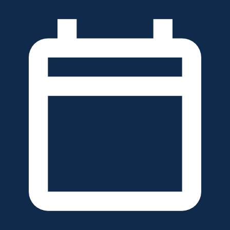
خطَّ
لى
لمحتوى