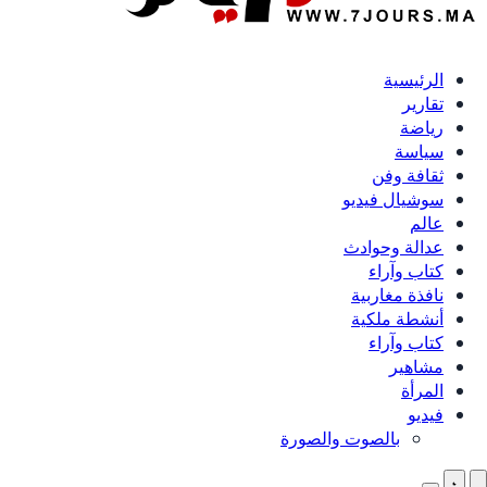
الرئيسية
تقارير
رياضة
سياسة
ثقافة وفن
سوشيال فيديو
عالم
عدالة وحوادث
كتاب وآراء
نافذة مغاربية
أنشطة ملكية
كتاب وآراء
مشاهير
المرأة
فيديو
بالصوت والصورة