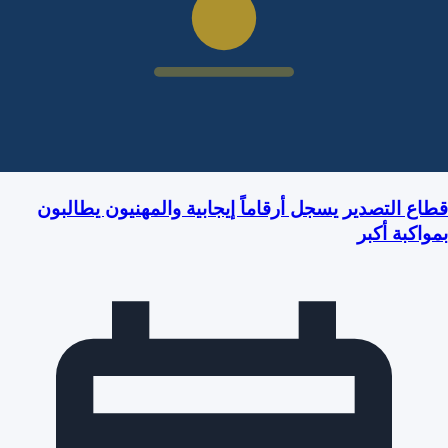
قطاع التصدير يسجل أرقاماً إيجابية والمهنيون يطالبون
بمواكبة أكبر