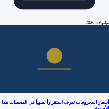
يوليو 29, 2026
أسعار المحروقات تعرف استقراراً نسبياً في المحطات هذا
الأسبوع