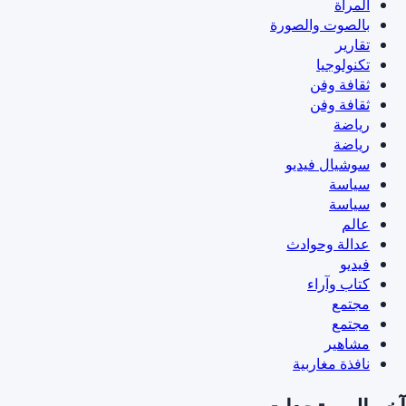
المرأة
بالصوت والصورة
تقارير
تكنولوجيا
ثقافة وفن
ثقافة وفن
رياضة
رياضة
سوشيال فيديو
سياسة
سياسة
عالم
عدالة وحوادث
فيديو
كتاب وآراء
مجتمع
مجتمع
مشاهير
نافذة مغاربية