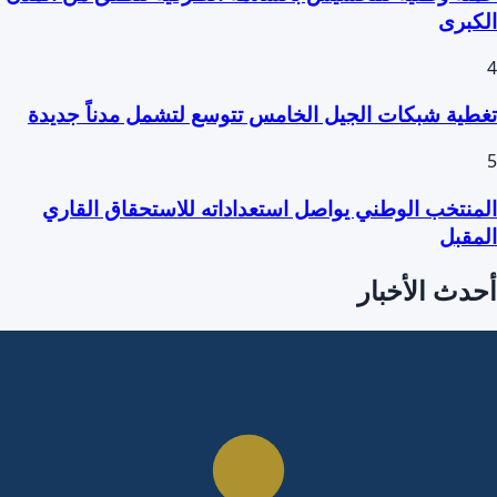
الكبرى
4
تغطية شبكات الجيل الخامس تتوسع لتشمل مدناً جديدة
5
المنتخب الوطني يواصل استعداداته للاستحقاق القاري
المقبل
أحدث الأخبار