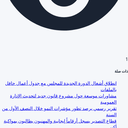
1
ذات صلة
انطلاق أشغال الدورة الجديدة للمجلس مع جدول أعمال حافل
بالملفات
مشاورات موسعة حول مشروع قانون جديد لتحديث الإدارة
العمومية
تقرير رسمي يرصد تطور مؤشرات النمو خلال النصف الأول من
السنة
قطاع التصدير يسجل أرقاماً إيجابية والمهنيون يطالبون بمواكبة
أكبر