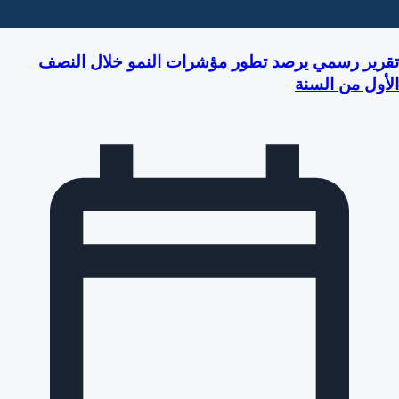
تقرير رسمي يرصد تطور مؤشرات النمو خلال النصف
الأول من السنة