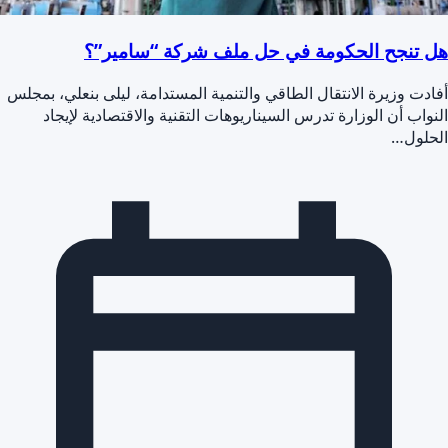
هل تنجح الحكومة في حل ملف شركة “سامير”؟
أفادت وزيرة الانتقال الطاقي والتنمية المستدامة، ليلى بنعلي، بمجلس
النواب أن الوزارة تدرس السيناريوهات التقنية والاقتصادية لإيجاد
الحلول…