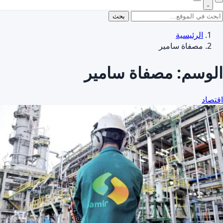
بحث
الرئيسية
مصفاة سامير
الوسم:
مصفاة سامير
اقتصاد