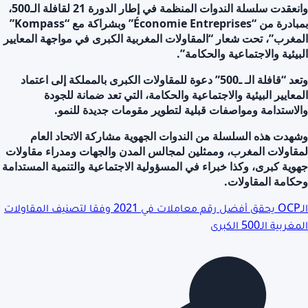
وانعقدت سلسلة الندوات المنظمة في إطار الدورة 21 لقافلة الـ500،
بمبادرة من “Économie Entreprises” وبشراكة مع “Kompass”
المغرب”، تحت شعار “المقاولات المغربية الكبرى في مواجهة المعايير
البيئية والاجتماعية والحكامة”.
وتعد “قافلة الـ ـ500” دعوة للمقاولات الكبرى بالمملكة إلى اعتماد
المعايير البيئية والاجتماعية والحكامة، التي تعد ضمانة للجودة
والاستدامة ومواصفات قبلية لتطوير مقومات جديدة للنمو.
وشهدت هذه السلسلة من الندوات الجهوية مشاركة الاتحاد العام
لمقاولات المغرب، وممثلين لمجالس المدن والجهات ومدراء مقاولات
جهوية كبرى، وكذا خبراء في المسؤولية الاجتماعية والتنمية المستدامة
وحكامة المقاولات.
الـOCP يحقق أفضل رقم معاملات في 2021 وفقا لتصنيف المقاولات
المغربية الـ500 الكبرى