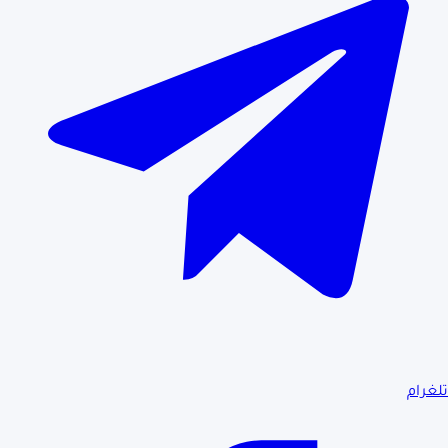
تلغرام