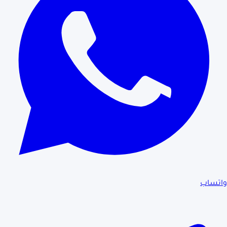
واتساب