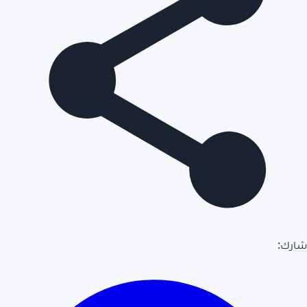
شارك: