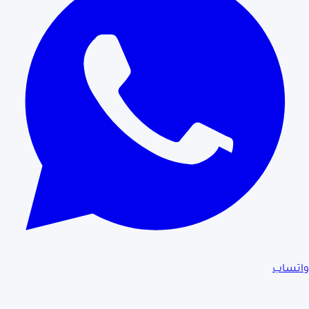
واتساب