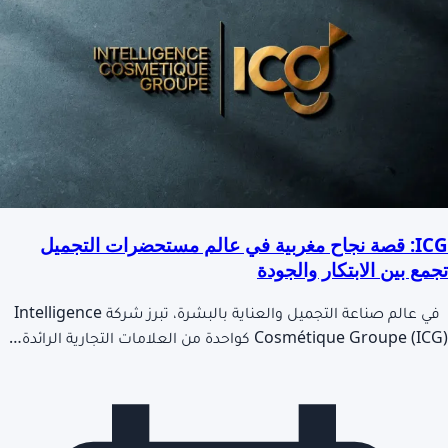
ICG: قصة نجاح مغربية في عالم مستحضرات التجميل
تجمع بين الابتكار والجودة
في عالم صناعة التجميل والعناية بالبشرة، تبرز شركة Intelligence
Cosmétique Groupe (ICG) كواحدة من العلامات التجارية الرائدة…