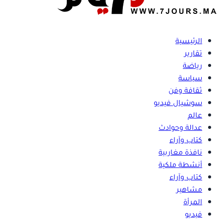
الرئيسية
تقارير
رياضة
سياسة
ثقافة وفن
سوشيال فيديو
عالم
عدالة وحوادث
كتاب وآراء
نافذة مغاربية
أنشطة ملكية
كتاب وآراء
مشاهير
المرأة
فيديو