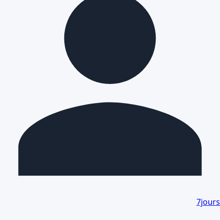
7jours