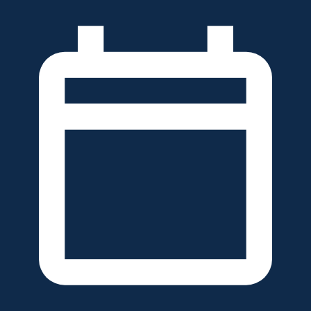
خطَّ
لى
لمحتوى