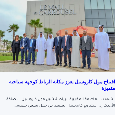
افتتاح مول كاروسيل يعزز مكانة الرباط كوجهة سياحية
متميزة
شهدت العاصمة المغربية الرباط تدشين مول كاروسيل، الإضافة
الأحدث إلى مشروع كاروسيل المتميز، في حفل رسمي حضره…