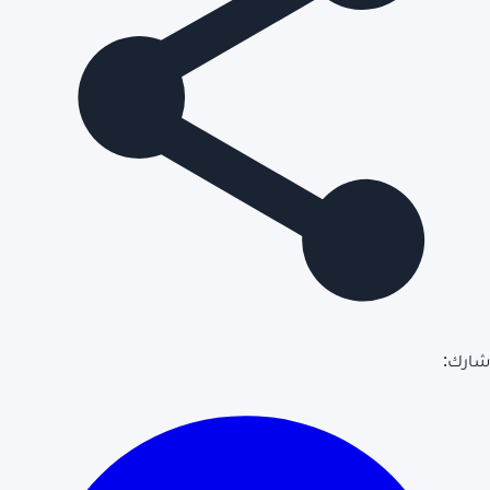
شارك: