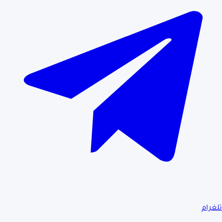
تلغرام