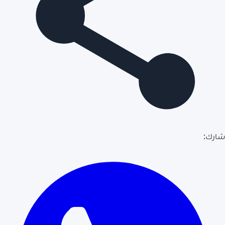
شارك: