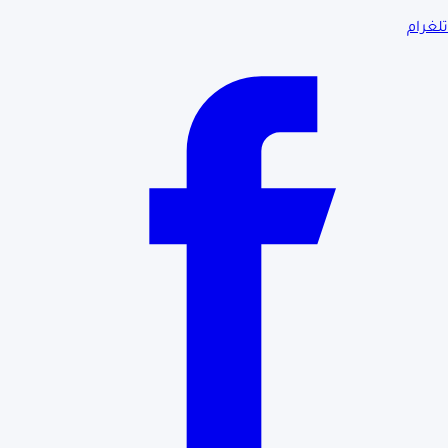
تلغرام