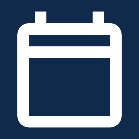
خطَّ
لى
لمحتوى