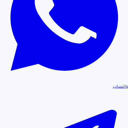
واتساب