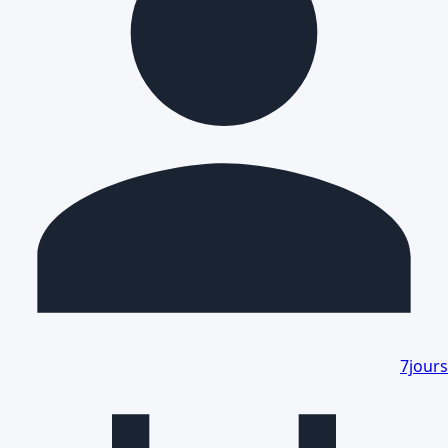
7jours