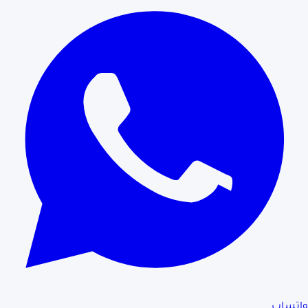
واتساب