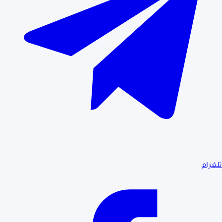
تلغرام