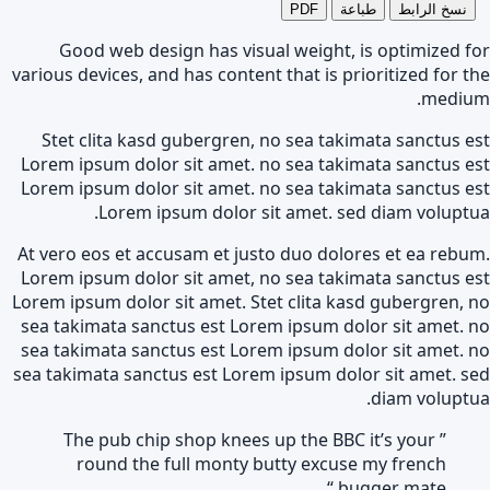
نسخ الرابط
طباعة
PDF
Good web design has visual weight, is optimized for
various devices, and has content that is prioritized for the
medium.
Stet clita kasd gubergren, no sea takimata sanctus est
Lorem ipsum dolor sit amet. no sea takimata sanctus est
Lorem ipsum dolor sit amet. no sea takimata sanctus est
Lorem ipsum dolor sit amet. sed diam voluptua.
At vero eos et accusam et justo duo dolores et ea rebum.
Lorem ipsum dolor sit amet, no sea takimata sanctus est
Lorem ipsum dolor sit amet. Stet clita kasd gubergren, no
sea takimata sanctus est Lorem ipsum dolor sit amet. no
sea takimata sanctus est Lorem ipsum dolor sit amet. no
sea takimata sanctus est Lorem ipsum dolor sit amet. sed
diam voluptua.
” The pub chip shop knees up the BBC it’s your
round the full monty butty excuse my french
bugger mate “