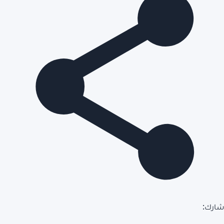
شارك: