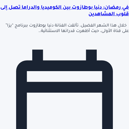
في رمضان: دنيا بوطازوت بين الكوميديا والدراما تصل إلى
قلوب المشاهدين
خلال هذا الشهر الفضيل، تألقت الفنانة دنيا بوطازوت ببرنامج “يزا”
على قناة الأولى، حيث أظهرت قدراتها الاستثنائية…