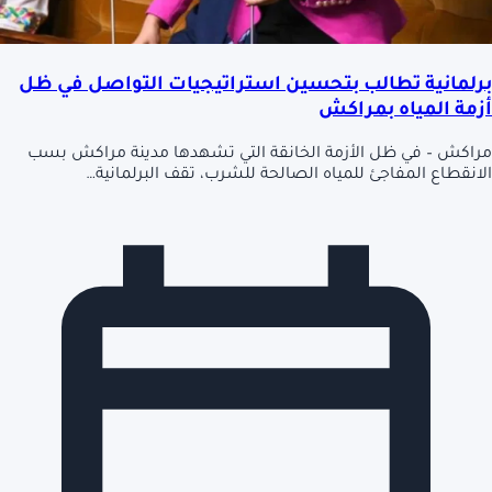
برلمانية تطالب بتحسين استراتيجيات التواصل في ظل
أزمة المياه بمراكش
مراكش – في ظل الأزمة الخانقة التي تشهدها مدينة مراكش بسب
الانقطاع المفاجئ للمياه الصالحة للشرب، تقف البرلمانية…