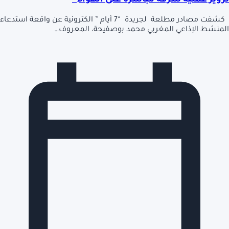
تزوير عملية سرقة مباشرة على الهواء”
كشفت مصادر مطلعة لجريدة “7 أيام ” الكترونية عن واقعة استدعاء
المنشط الإذاعي المغربي محمد بوصفيحة، المعروف…