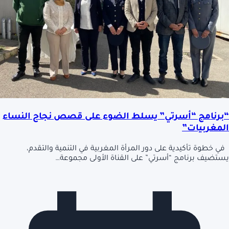
“برنامج “أسرتي” يسلط الضوء على قصص نجاح النساء
المغربيات”
في خطوة تأكيدية على دور المرأة المغربية في التنمية والتقدم،
يستضيف برنامج “أسرتي” على القناة الأولى مجموعة…