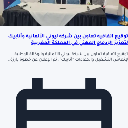
توقيع اتفاقية تعاون بين شركة ليوني الألمانية وأنابيك
لتعزيز الإدماج المهني في المملكة المغربية
توقيع اتفاقية تعاون بين شركة ليوني الألمانية والوكالة الوطنية
لإنعاش التشغيل والكفاءات “أنابيك”، تم الإعلان عن خطوة بارزة…