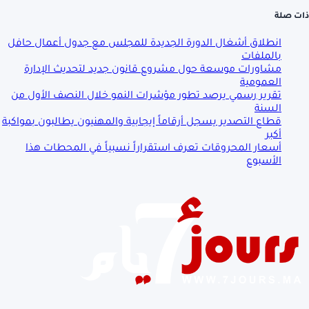
ذات صلة
انطلاق أشغال الدورة الجديدة للمجلس مع جدول أعمال حافل
بالملفات
مشاورات موسعة حول مشروع قانون جديد لتحديث الإدارة
العمومية
تقرير رسمي يرصد تطور مؤشرات النمو خلال النصف الأول من
السنة
قطاع التصدير يسجل أرقاماً إيجابية والمهنيون يطالبون بمواكبة
أكبر
أسعار المحروقات تعرف استقراراً نسبياً في المحطات هذا
الأسبوع