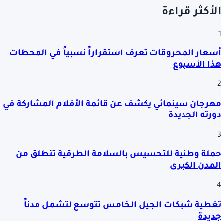
الأكثر قراءة
1
أسعار المحروقات تعرف استقراراً نسبياً في المحطات
هذا الأسبوع
2
مهرجان سينمائي يكشف عن قائمة الأفلام المشاركة في
دورته الجديدة
3
حملة وطنية للتحسيس بالسلامة الطرقية تنطلق من
المدن الكبرى
4
تغطية شبكات الجيل الخامس تتوسع لتشمل مدناً
جديدة