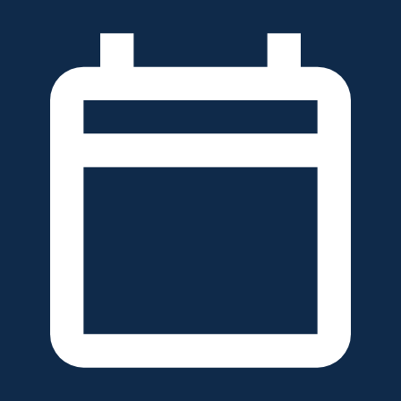
خطَّ
لى
لمحتوى