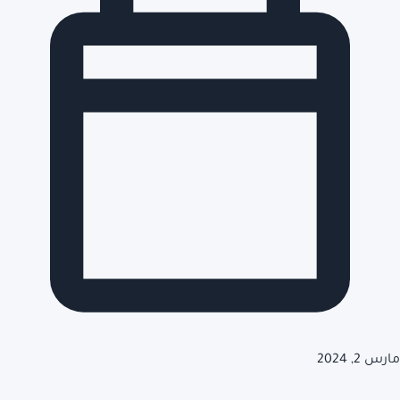
مارس 2, 2024