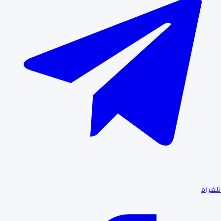
تلغرام