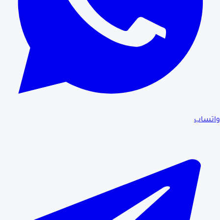
واتساب