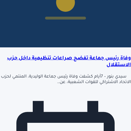
وفاة رئيس جماعة تفضح صراعات تنظيمية داخل حزب
الاستقلال
سيدي بنور – 7أيام كشفت وفاة رئيس جماعة الوليدية، المنتمي لحزب
الاتحاد الاشتراكي للقوات الشعبية، عن…