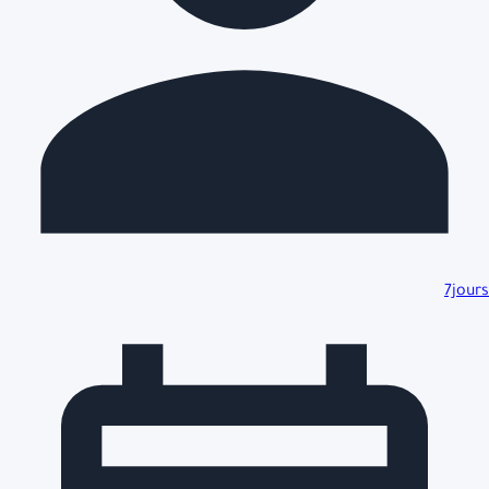
7jours