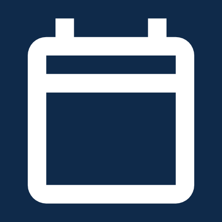
خطَّ
لى
لمحتوى