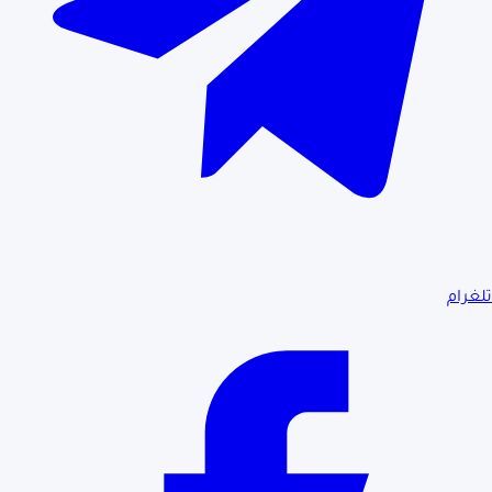
تلغرام