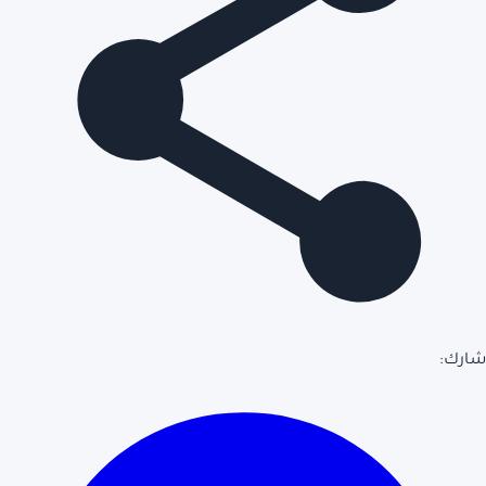
شارك: