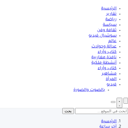
الرئيسية
تقارير
رياضة
سياسة
ثقافة وفن
سوشيال فيديو
عالم
عدالة وحوادث
كتاب وآراء
نافذة مغاربية
أنشطة ملكية
كتاب وآراء
مشاهير
المرأة
فيديو
بالصوت والصورة
بحث
الرئيسية
آخر ساعة