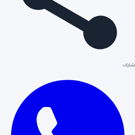
شارك: