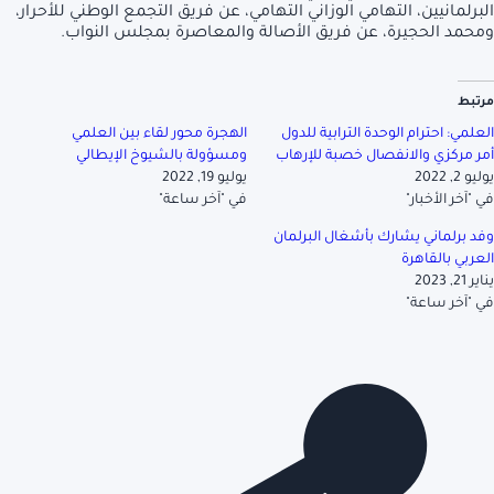
البرلمانيين، التهامي الوزاني التهامي، عن فريق التجمع الوطني للأحرار،
ومحمد الحجيرة، عن فريق الأصالة والمعاصرة بمجلس النواب.
مرتبط
العلمي: احترام الوحدة الترابية للدول
الهجرة محور لقاء بين العلمي
أمر مركزي والانفصال خصبة للإرهاب
ومسؤولة بالشيوخ الإيطالي
يوليو 2, 2022
يوليو 19, 2022
في "آخر الأخبار"
في "آخر ساعة"
وفد برلماني يشارك بأشغال البرلمان
العربي بالقاهرة
يناير 21, 2023
في "آخر ساعة"