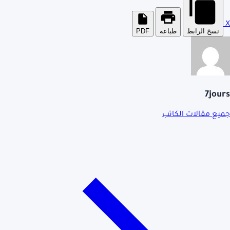
X
نسخ الرابط
طباعة
PDF
7jours
جميع مقالات الكاتب