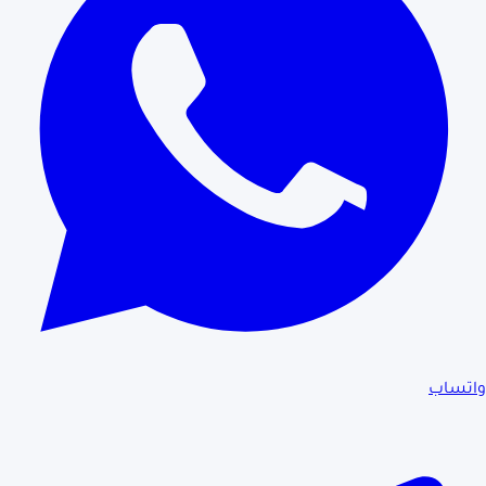
واتساب