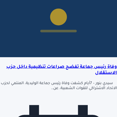
وفاة رئيس جماعة تفضح صراعات تنظيمية داخل حزب
الاستقلال
سيدي بنور – 7أيام كشفت وفاة رئيس جماعة الوليدية، المنتمي لحزب
الاتحاد الاشتراكي للقوات الشعبية، عن…