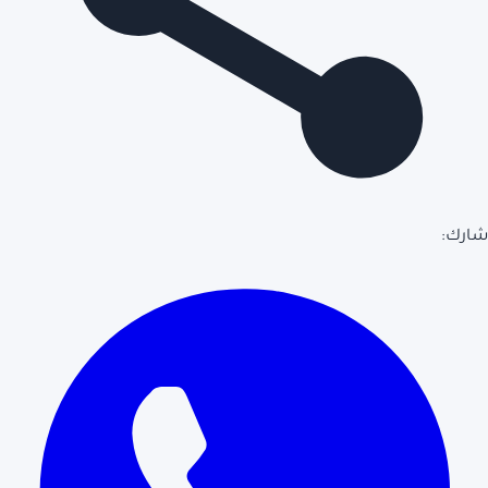
شارك: