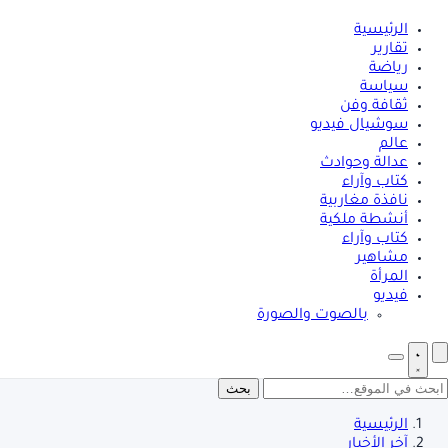
الرئيسية
تقارير
رياضة
سياسة
ثقافة وفن
سوشيال فيديو
عالم
عدالة وحوادث
كتاب وآراء
نافذة مغاربية
أنشطة ملكية
كتاب وآراء
مشاهير
المرأة
فيديو
بالصوت والصورة
بحث
الرئيسية
آخر الأخبار