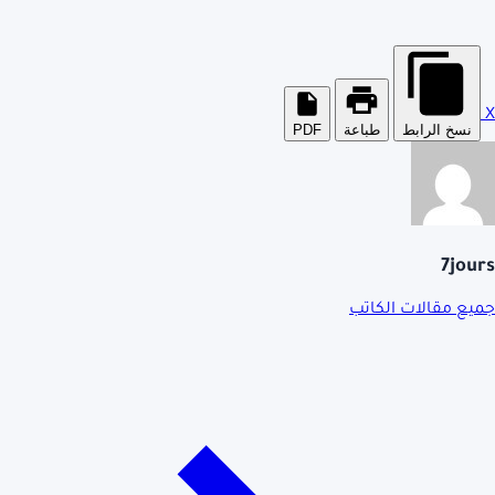
X
نسخ الرابط
طباعة
PDF
7jours
جميع مقالات الكاتب