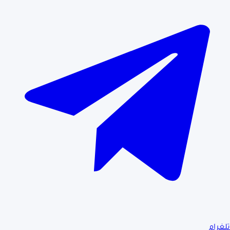
تلغرام