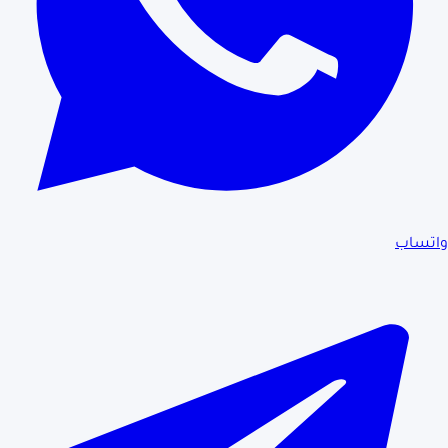
واتساب