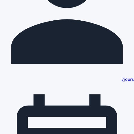
7jours