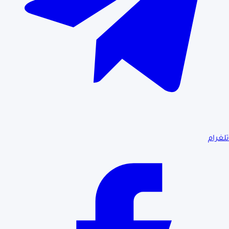
تلغرام