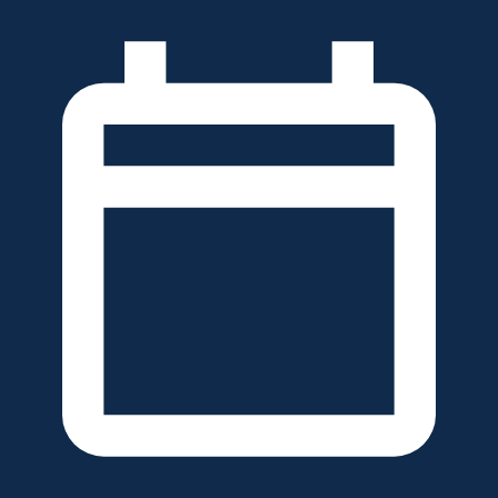
خطَّ
لى
لمحتوى