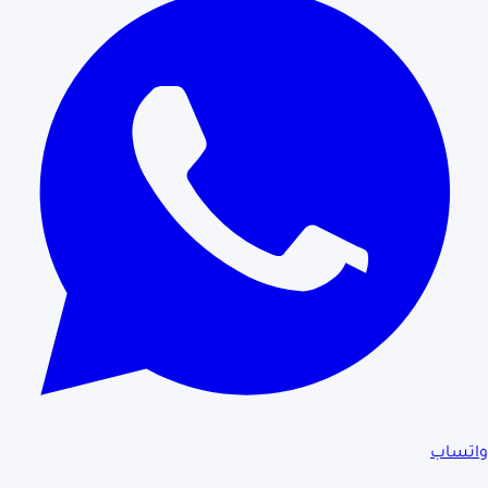
واتساب