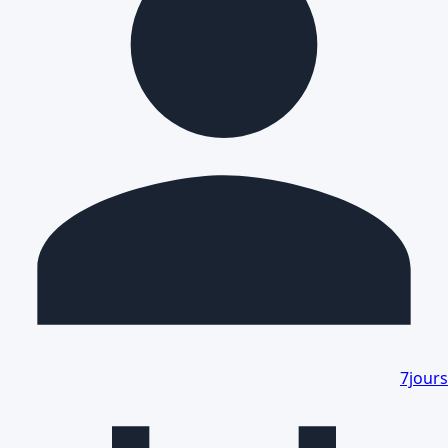
7jours