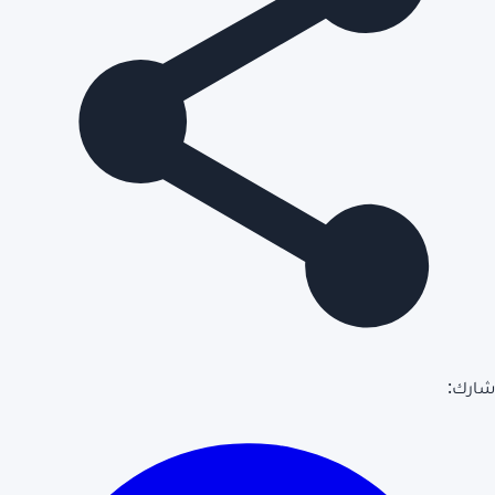
شارك: