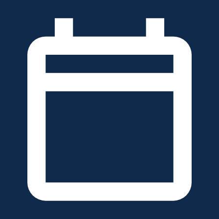
خطَّ
لى
لمحتوى