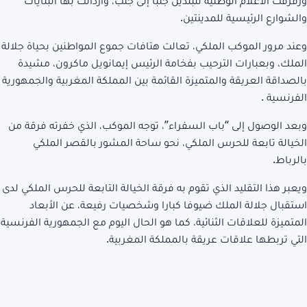
ورفرفت الأعلام الوطنية للبلدين جنبا إلى جنب، وازدانت بها البنايات
والشوارع الرئيسية للمدينتين.
وعند مرور الموكب الملكي، تعالت هتافات جموع المواطنين بحياة جلالة
الملك، وبعبارات الترحيب بفخامة الرئيس إيمانويل ماكرون، مشيدة
بالصداقة العريقة والمتميزة القائمة بين المملكة المغربية والجمهورية
الفرنسية .
وبعد الوصول إلى “باب السفراء”، توجه الموكب، الذي خفرته فرقة من
الخيالة تابعة للحرس الملكي، نحو ساحة المشور بالقصر الملكي
بالرباط.
ويعبر هذا التقليد الذي تقوم به فرقة الخيالة التابعة للحرس الملكي لدى
استقبال جلالة الملك ضيوفا كبارا وشخصيات رفيعة، عن الأبعاد
المتميزة للعلاقات الثنائية، كما هو الحال اليوم مع الجمهورية الفرنسية
التي تربطها علاقات عريقة بالمملكة المغربية.