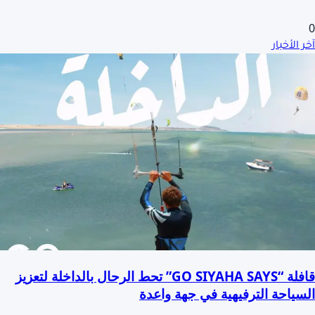
0
آخر الأخبار
قافلة “GO SIYAHA SAYS” تحط الرحال بالداخلة لتعزيز
السياحة الترفيهية في جهة واعدة