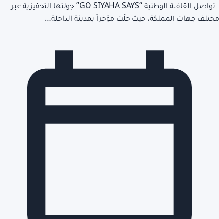
تواصل القافلة الوطنية “GO SIYAHA SAYS” جولتها التحفيزية عبر
مختلف جهات المملكة، حيث حلّت مؤخراً بمدينة الداخلة…