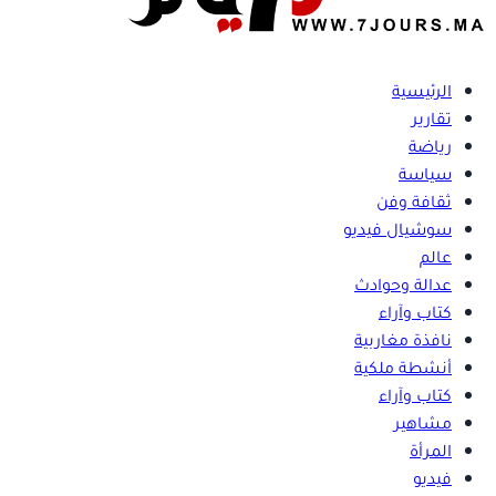
الرئيسية
تقارير
رياضة
سياسة
ثقافة وفن
سوشيال فيديو
عالم
عدالة وحوادث
كتاب وآراء
نافذة مغاربية
أنشطة ملكية
كتاب وآراء
مشاهير
المرأة
فيديو