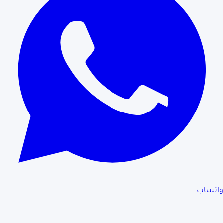
واتساب