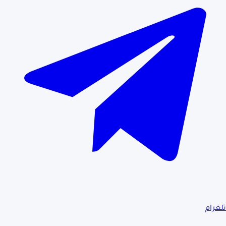
تلغرام