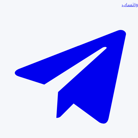
واتساب