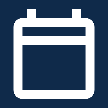
خطَّ
لى
لمحتوى