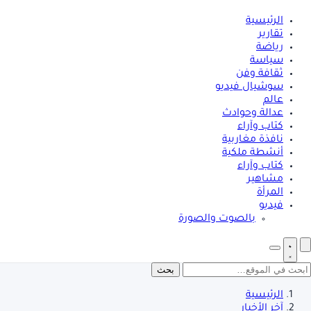
الرئيسية
تقارير
رياضة
سياسة
ثقافة وفن
سوشيال فيديو
عالم
عدالة وحوادث
كتاب وآراء
نافذة مغاربية
أنشطة ملكية
كتاب وآراء
مشاهير
المرأة
فيديو
بالصوت والصورة
بحث
الرئيسية
آخر الأخبار