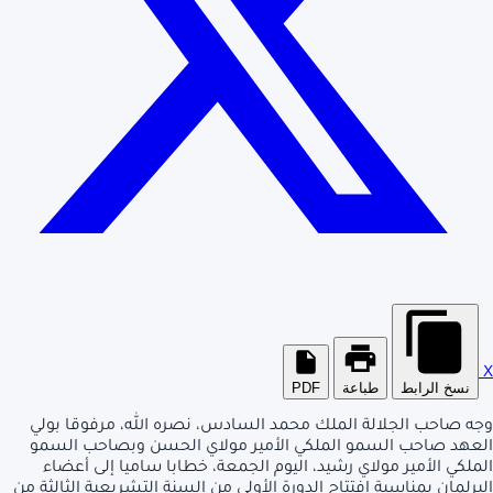
X
نسخ الرابط
طباعة
PDF
وجه صاحب الجلالة الملك محمد السادس، نصره الله، مرفوقا بولي
العهد صاحب السمو الملكي الأمير مولاي الحسن وبصاحب السمو
الملكي الأمير مولاي رشيد، اليوم الجمعة، خطابا ساميا إلى أعضاء
البرلمان بمناسبة افتتاح الدورة الأولى من السنة التشريعية الثالثة من