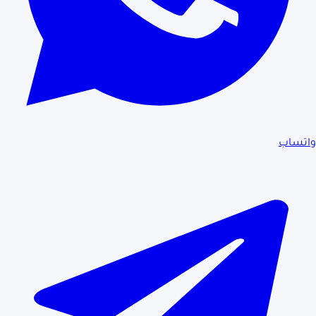
واتساب