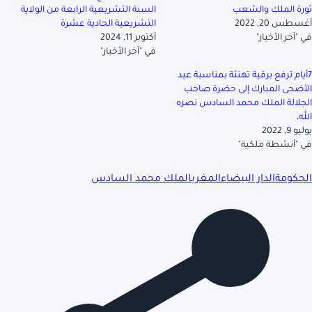
ثورة الملك والشعب
السنة التشريعية الرابعة من الولاية
أغسطس 20, 2022
التشريعية الحادية عشرة
في "آخر الأخبار"
أكتوبر 11, 2024
في "آخر الأخبار"
7أيام ترفع برقية تهنئة بمناسبة عيد
الأضحى المبارك إلى حضرة صاحب
الجلالة الملك محمد السادس نصره
الله،
يوليو 9, 2022
في "أنشطة ملكية"
الحكومة
الدار البيضاء
المغرب
الملك محمد السادس