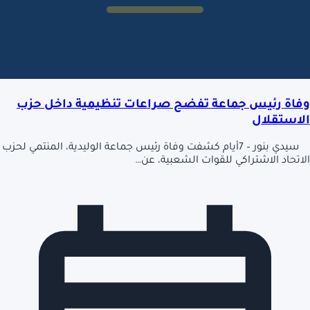
وفاة رئيس جماعة تفضح صراعات تنظيمية داخل حزب
الاستقلال
سيدي بنور – 7أيام كشفت وفاة رئيس جماعة الوليدية، المنتمي لحزب
الاتحاد الاشتراكي للقوات الشعبية، عن…