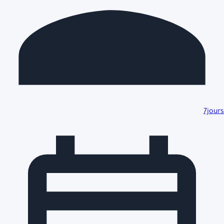
7jours