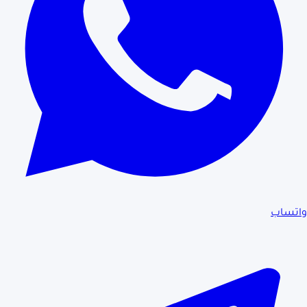
واتساب