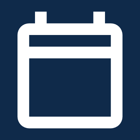
خطَّ
لى
لمحتوى