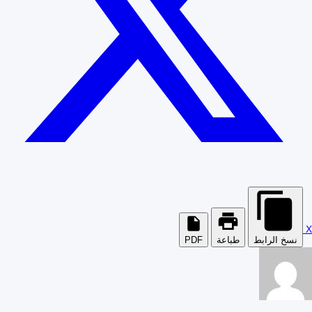
X
نسخ الرابط
طباعة
PDF