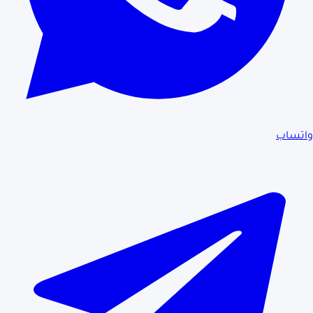
واتساب