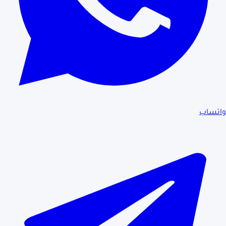
واتساب