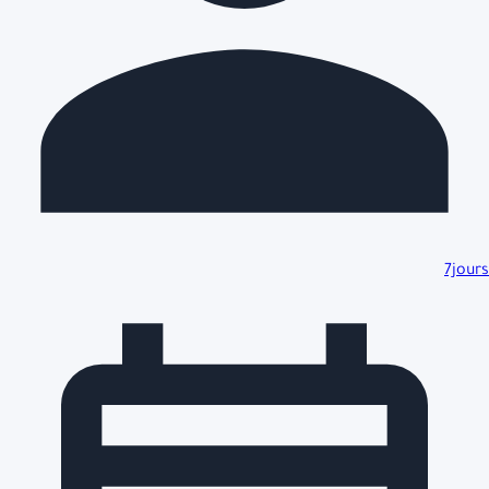
7jours