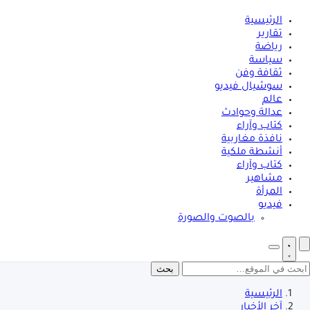
الرئيسية
تقارير
رياضة
سياسة
ثقافة وفن
سوشيال فيديو
عالم
عدالة وحوادث
كتاب وآراء
نافذة مغاربية
أنشطة ملكية
كتاب وآراء
مشاهير
المرأة
فيديو
بالصوت والصورة
بحث
الرئيسية
آخر الأخبار