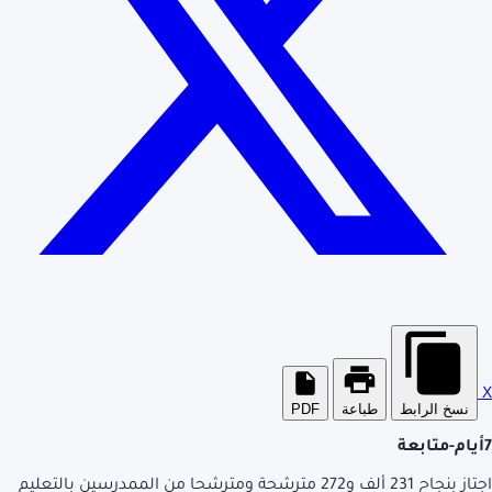
X
نسخ الرابط
طباعة
PDF
7أيام-متابعة
اجتاز بنجاح 231 ألف و272 مترشحة ومترشحا من الممدرسين بالتعليم