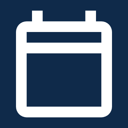
خطَّ
لى
لمحتوى