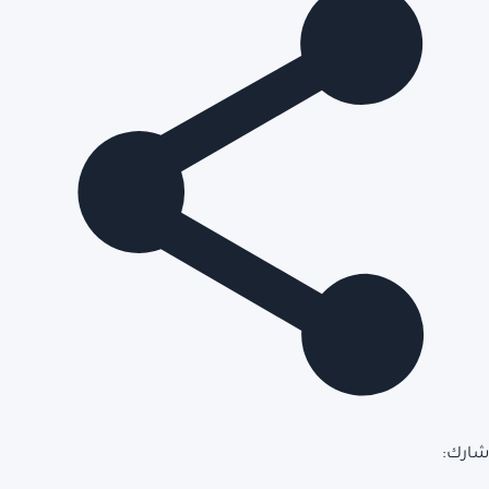
شارك: