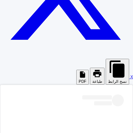
X
نسخ الرابط
طباعة
PDF