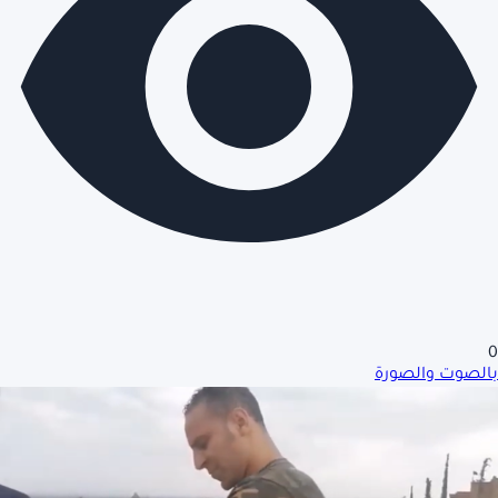
0
بالصوت والصورة