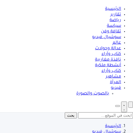
الرئيسية
تقارير
رياضة
سياسة
ثقافة وفن
سوشيال فيديو
عالم
عدالة وحوادث
كتاب وآراء
نافذة مغاربية
أنشطة ملكية
كتاب وآراء
مشاهير
المرأة
فيديو
بالصوت والصورة
بحث
الرئيسية
سوشيال فيديو