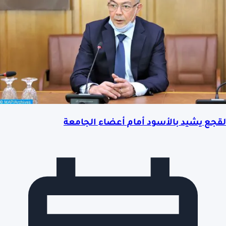
لقجع يشيد بالأسود أمام أعضاء الجامعة