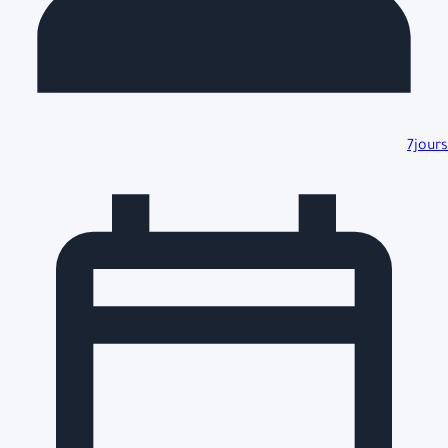
7jours