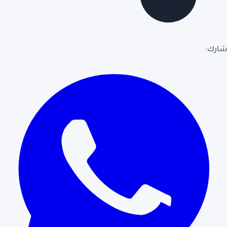
شارك: