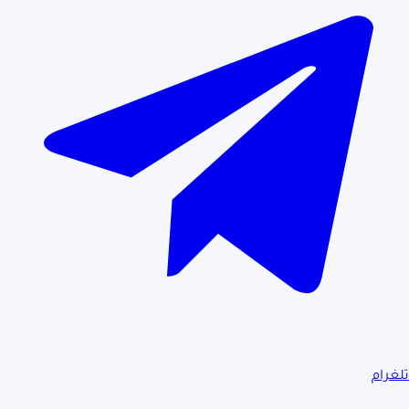
تلغرام