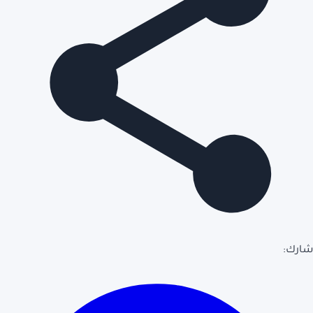
شارك: