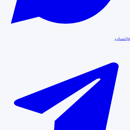
واتساب