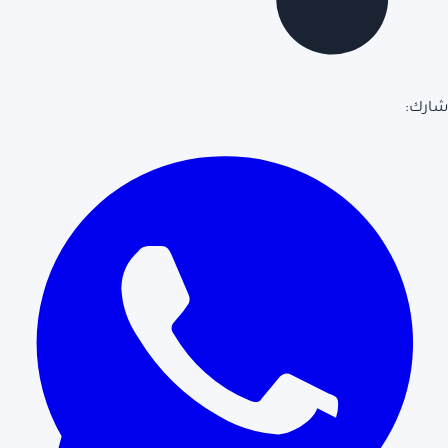
شارك: