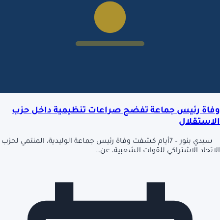
وفاة رئيس جماعة تفضح صراعات تنظيمية داخل حزب
الاستقلال
سيدي بنور – 7أيام كشفت وفاة رئيس جماعة الوليدية، المنتمي لحزب
الاتحاد الاشتراكي للقوات الشعبية، عن…