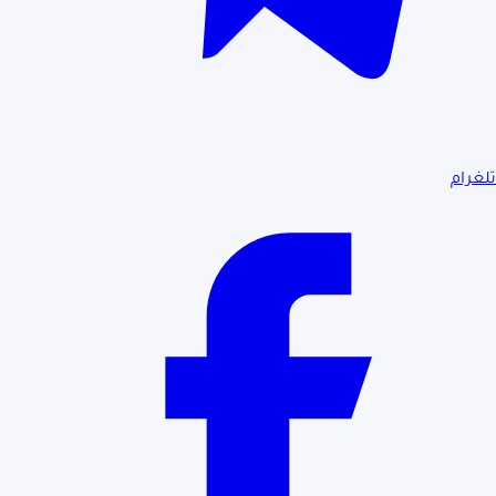
تلغرام