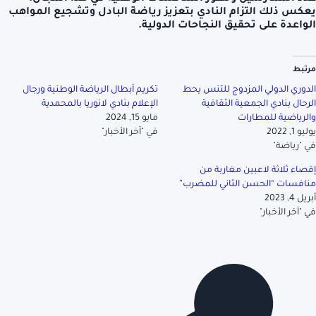
يعكس ذلك التزام النادي بتعزيز رياضة البادل وتشجيع المواهب
الواعدة على تحقيق النجاحات الدولية.
مرتبط
الدوري الدولي المزدوج للتنس يحط
تكريم أبطال الرياضة الوطنية ورجال
الرحال بنادي الجمعية الثقافية
الإعلام بنادي لانوريا بالمحمدية
والرياضية للمطارات
مايو 15, 2024
يوليو 1, 2022
في "آخر الأخبار"
في "رياضة"
إقصاء ثلاثة لاعبين مغاربة من
منافسات “الحسن الثاني للمضرب”
أبريل 4, 2023
في "آخر الأخبار"