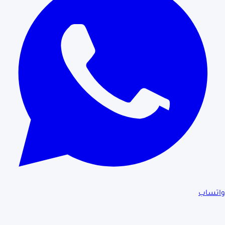
واتساب