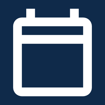
خطَّ
لى
لمحتوى