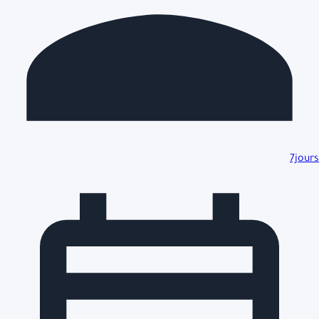
7jours