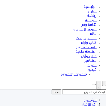
الرئيسية
تقارير
رياضة
سياسة
ثقافة وفن
سوشيال فيديو
عالم
عدالة وحوادث
كتاب وآراء
نافذة مغاربية
أنشطة ملكية
كتاب وآراء
مشاهير
المرأة
فيديو
بالصوت والصورة
بحث
الرئيسية
آخر الأخبار