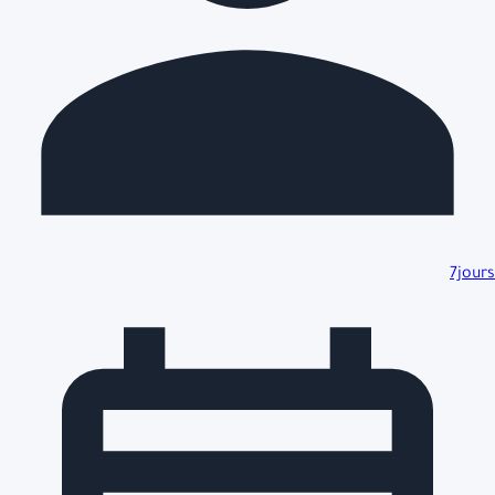
7jours