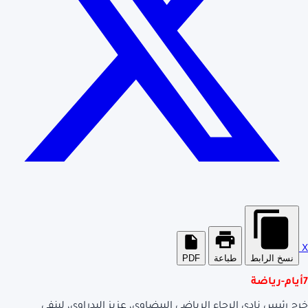
X
نسخ الرابط
طباعة
PDF
7أيام-رياضة
خرج رئيس نادي الرجاء الرياضي البيضاوي، عزيز البدراوي، لينفي