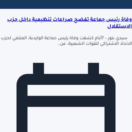
وفاة رئيس جماعة تفضح صراعات تنظيمية داخل حزب
الاستقلال
سيدي بنور – 7أيام كشفت وفاة رئيس جماعة الوليدية، المنتمي لحزب
الاتحاد الاشتراكي للقوات الشعبية، عن…