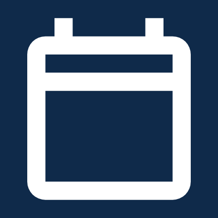
خطَّ
لى
لمحتوى