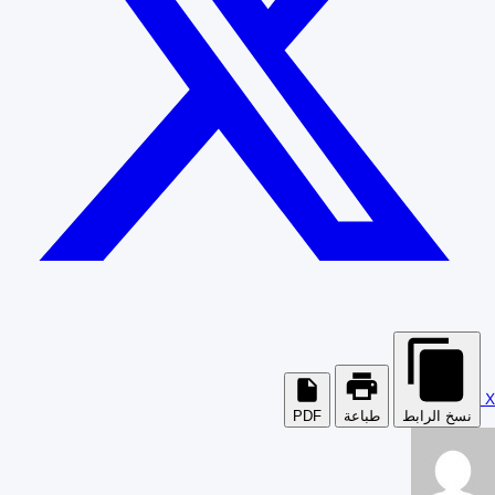
X
نسخ الرابط
طباعة
PDF