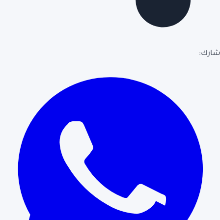
شارك: