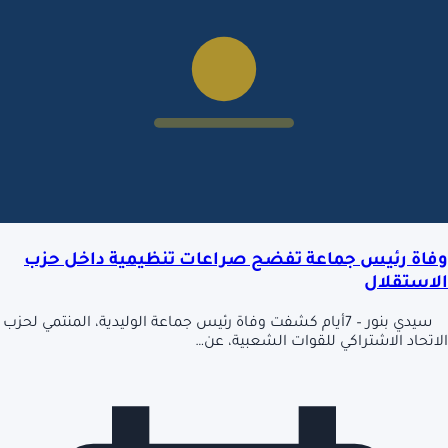
وفاة رئيس جماعة تفضح صراعات تنظيمية داخل حزب
الاستقلال
سيدي بنور – 7أيام كشفت وفاة رئيس جماعة الوليدية، المنتمي لحزب
الاتحاد الاشتراكي للقوات الشعبية، عن…