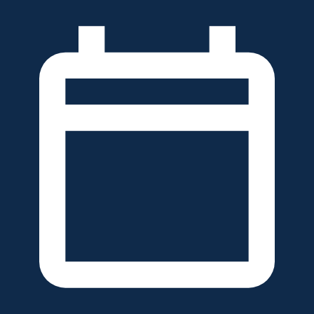
خطَّ
لى
لمحتوى