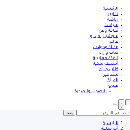
الرئيسية
تقارير
رياضة
سياسة
ثقافة وفن
سوشيال فيديو
عالم
عدالة وحوادث
كتاب وآراء
نافذة مغاربية
أنشطة ملكية
كتاب وآراء
مشاهير
المرأة
فيديو
بالصوت والصورة
بحث
الرئيسية
آخر ساعة