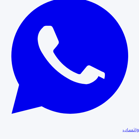
واتساب