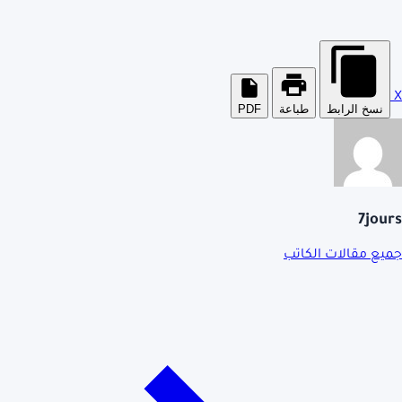
X
نسخ الرابط
طباعة
PDF
7jours
جميع مقالات الكاتب