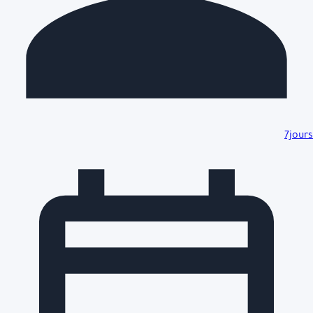
7jours