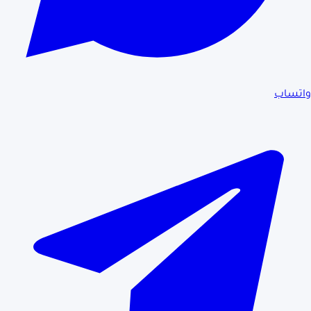
واتساب