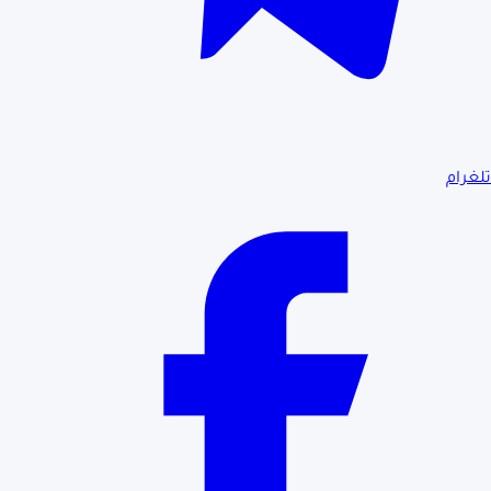
تلغرام