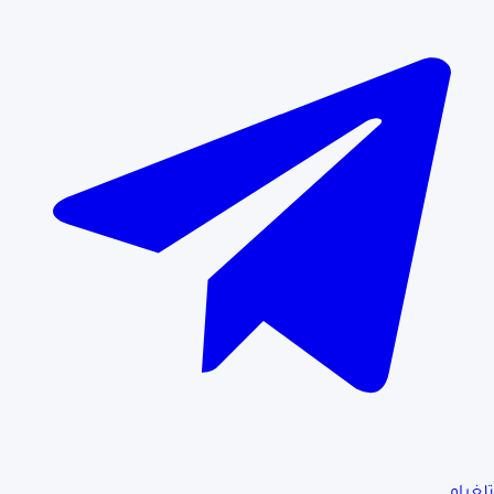
تلغرام