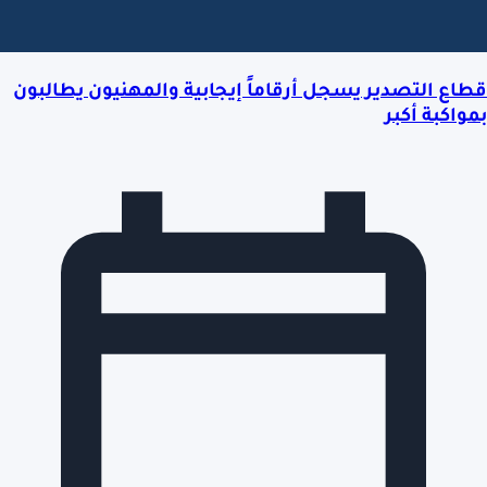
قطاع التصدير يسجل أرقاماً إيجابية والمهنيون يطالبون
بمواكبة أكبر