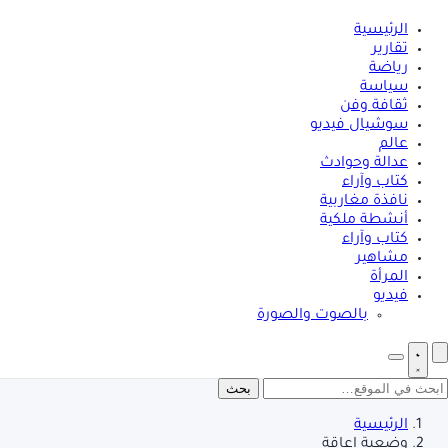
الرئيسية
تقارير
رياضة
سياسة
ثقافة وفن
سوشيال فيديو
عالم
عدالة وحوادث
كتاب وآراء
نافذة مغاربية
أنشطة ملكية
كتاب وآراء
مشاهير
المرأة
فيديو
بالصوت والصورة
بحث
الرئيسية
وضعية إعاقة