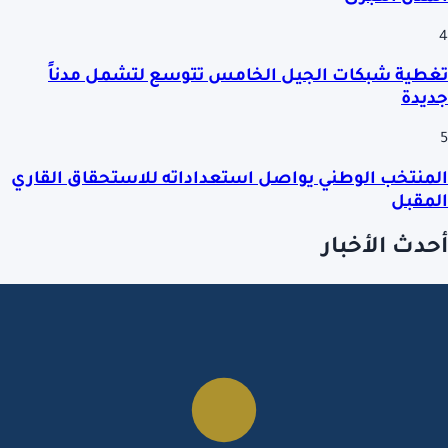
4
تغطية شبكات الجيل الخامس تتوسع لتشمل مدناً
جديدة
5
المنتخب الوطني يواصل استعداداته للاستحقاق القاري
المقبل
أحدث الأخبار