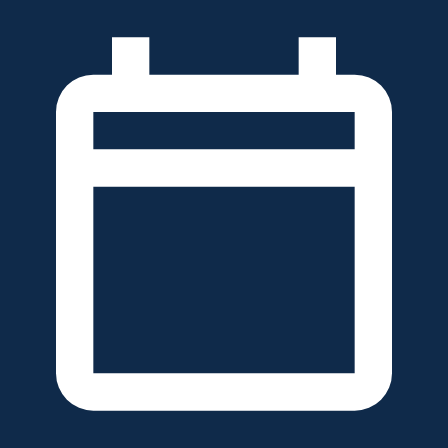
خطَّ
لى
لمحتوى