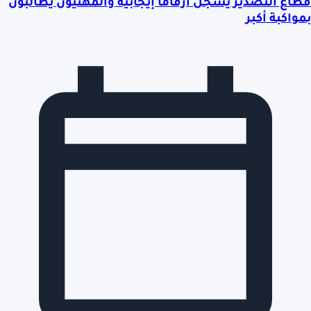
قطاع التصدير يسجل أرقاماً إيجابية والمهنيون يطالبون
بمواكبة أكبر