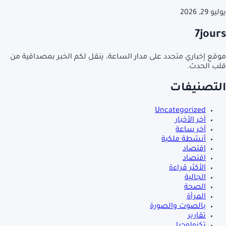
يوليو 29, 2026
7jours
موقع إخباري متجدد على مدار الساعة، ينقل لكم الخبر بمصداقية من
قلب الحدث.
التصنيفات
Uncategorized
آخر الأخبار
آخر ساعة
أنشطة ملكية
اقتصاد
اقتصاد
الأكثر قراءة
الجالية
الصحة
المرأة
بالصوت والصورة
تقارير