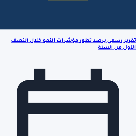
تقرير رسمي يرصد تطور مؤشرات النمو خلال النصف
الأول من السنة