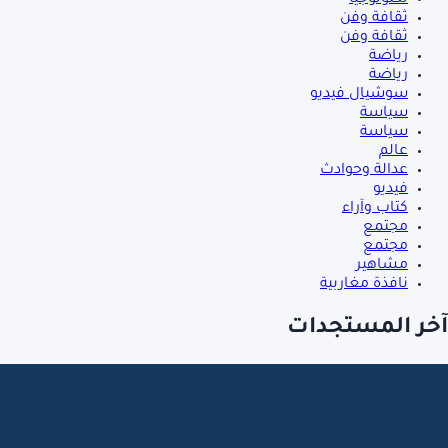
تكنولوجيا
ثقافة وفن
ثقافة وفن
رياضة
رياضة
سوشيال فيديو
سياسة
سياسة
عالم
عدالة وحوادث
فيديو
كتاب وآراء
مجتمع
مجتمع
مشاهير
نافذة مغاربية
آخر المستجدات