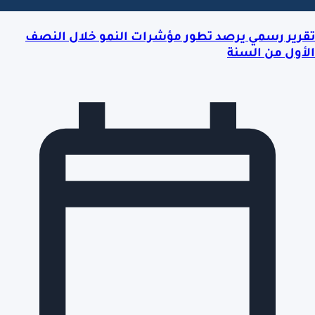
تقرير رسمي يرصد تطور مؤشرات النمو خلال النصف
الأول من السنة