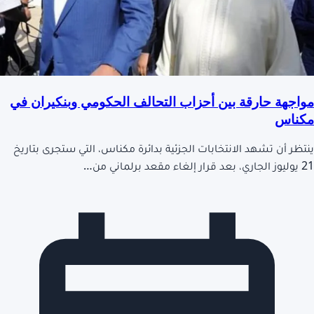
مواجهة حارقة بين أحزاب التحالف الحكومي وبنكيران في
مكناس
ينتظر أن تشهد الانتخابات الجزئية بدائرة مكناس، التي ستجرى بتاريخ
21 يوليوز الجاري، بعد قرار إلغاء مقعد برلماني من…