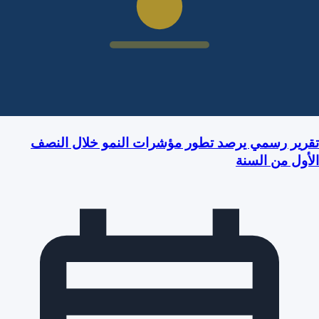
تقرير رسمي يرصد تطور مؤشرات النمو خلال النصف
الأول من السنة