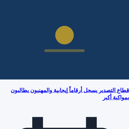
قطاع التصدير يسجل أرقاماً إيجابية والمهنيون يطالبون
بمواكبة أكبر