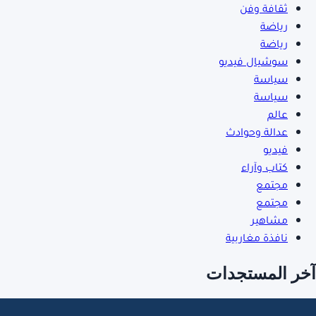
ثقافة وفن
رياضة
رياضة
سوشيال فيديو
سياسة
سياسة
عالم
عدالة وحوادث
فيديو
كتاب وآراء
مجتمع
مجتمع
مشاهير
نافذة مغاربية
آخر المستجدات