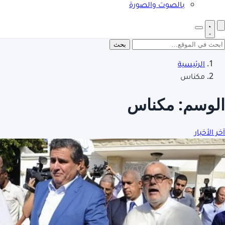
بالصوت والصورة
بحث
الرئيسية
مكناس
الوسم:
مكناس
آخر الأخبار