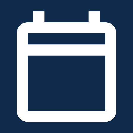
خطَّ
لى
لمحتوى