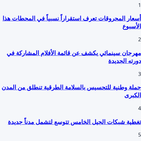
1
أسعار المحروقات تعرف استقراراً نسبياً في المحطات هذا
الأسبوع
2
مهرجان سينمائي يكشف عن قائمة الأفلام المشاركة في
دورته الجديدة
3
حملة وطنية للتحسيس بالسلامة الطرقية تنطلق من المدن
الكبرى
4
تغطية شبكات الجيل الخامس تتوسع لتشمل مدناً جديدة
5