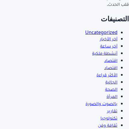
قلب الحدث.
التصنيفات
Uncategorized
آخر الأخبار
آخر ساعة
أنشطة ملكية
اقتصاد
اقتصاد
الأكثر قراءة
الجالية
الصحة
المرأة
بالصوت والصورة
تقارير
تكنولوجيا
ثقافة وفن