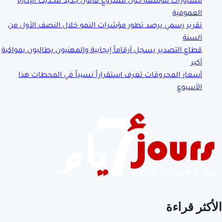
العمومية
تقرير رسمي يرصد تطور مؤشرات النمو خلال النصف الأول من
السنة
قطاع التصدير يسجل أرقاماً إيجابية والمهنيون يطالبون بمواكبة
أكبر
أسعار المحروقات تعرف استقراراً نسبياً في المحطات هذا
الأسبوع
الأكثر قراءة