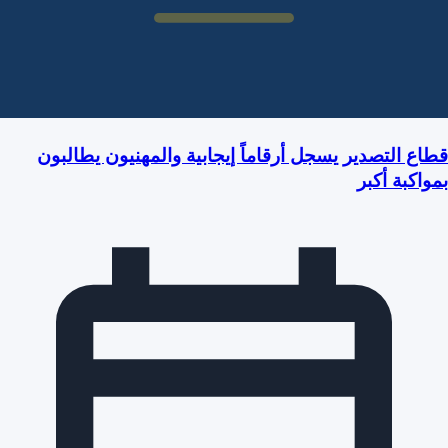
قطاع التصدير يسجل أرقاماً إيجابية والمهنيون يطالبون
بمواكبة أكبر