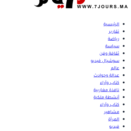
الرئيسية
تقارير
رياضة
سياسة
ثقافة وفن
سوشيال فيديو
عالم
عدالة وحوادث
كتاب وآراء
نافذة مغاربية
أنشطة ملكية
كتاب وآراء
مشاهير
المرأة
فيديو