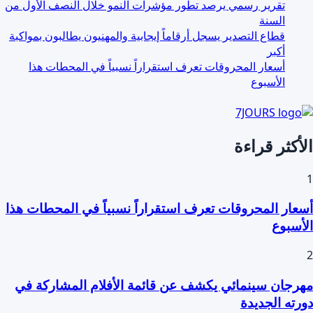
تقرير رسمي يرصد تطور مؤشرات النمو خلال النصف الأول من
السنة
قطاع التصدير يسجل أرقاماً إيجابية والمهنيون يطالبون بمواكبة
أكبر
أسعار المحروقات تعرف استقراراً نسبياً في المحطات هذا
الأسبوع
الأكثر قراءة
1
أسعار المحروقات تعرف استقراراً نسبياً في المحطات هذا
الأسبوع
2
مهرجان سينمائي يكشف عن قائمة الأفلام المشاركة في
دورته الجديدة