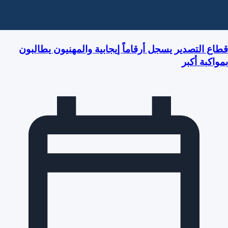
قطاع التصدير يسجل أرقاماً إيجابية والمهنيون يطالبون
بمواكبة أكبر