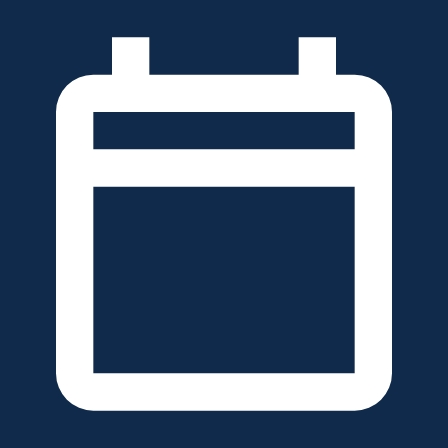
خطَّ
لى
لمحتوى