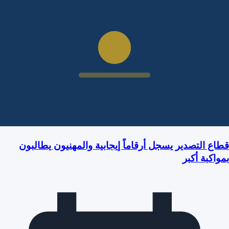
قطاع التصدير يسجل أرقاماً إيجابية والمهنيون يطالبون
بمواكبة أكبر