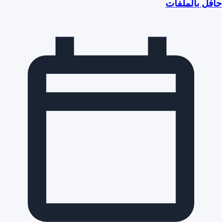
حافل بالملفات