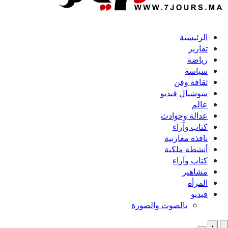
الرئيسية
تقارير
رياضة
سياسة
ثقافة وفن
سوشيال فيديو
عالم
عدالة وحوادث
كتاب وآراء
نافذة مغاربية
أنشطة ملكية
كتاب وآراء
مشاهير
المرأة
فيديو
بالصوت والصورة