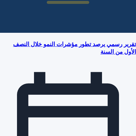
تقرير رسمي يرصد تطور مؤشرات النمو خلال النصف
الأول من السنة