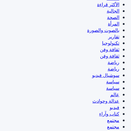
الأكثر قراءة
الجالية
الصحة
المرأة
بالصوت والصورة
تقارير
تكنولوجيا
ثقافة وفن
ثقافة وفن
رياضة
رياضة
سوشيال فيديو
سياسة
سياسة
عالم
عدالة وحوادث
فيديو
كتاب وآراء
مجتمع
مجتمع