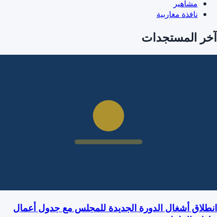
مشاهير
نافذة مغاربية
آخر المستجدات
انطلاق أشغال الدورة الجديدة للمجلس مع جدول أعمال