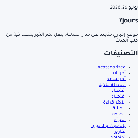
يوليو 29, 2026
7jours
موقع إخباري متجدد على مدار الساعة، ينقل لكم الخبر بمصداقية من
قلب الحدث.
التصنيفات
Uncategorized
آخر الأخبار
آخر ساعة
أنشطة ملكية
اقتصاد
اقتصاد
الأكثر قراءة
الجالية
الصحة
المرأة
بالصوت والصورة
تقارير