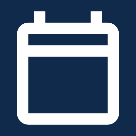
خطَّ
لى
لمحتوى