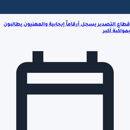
قطاع التصدير يسجل أرقاماً إيجابية والمهنيون يطالبون
بمواكبة أكبر