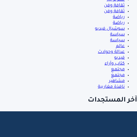
تكنولوجيا
ثقافة وفن
ثقافة وفن
رياضة
رياضة
سوشيال فيديو
سياسة
سياسة
عالم
عدالة وحوادث
فيديو
كتاب وآراء
مجتمع
مجتمع
مشاهير
نافذة مغاربية
آخر المستجدات