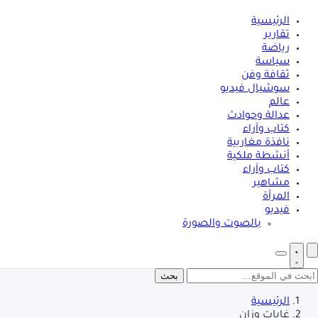
الرئيسية
تقارير
رياضة
سياسة
ثقافة وفن
سوشيال فيديو
عالم
عدالة وحوادث
كتاب وآراء
نافذة مغاربية
أنشطة ملكية
كتاب وآراء
مشاهير
المرأة
فيديو
بالصوت والصورة
بحث
الرئيسية
غابات وزان