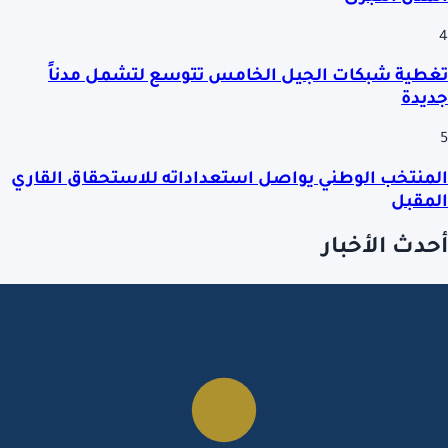
4
تغطية شبكات الجيل الخامس تتوسع لتشمل مدناً
جديدة
5
المنتخب الوطني يواصل استعداداته للاستحقاق القاري
المقبل
أحدث الأخبار