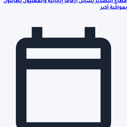
قطاع التصدير يسجل أرقاماً إيجابية والمهنيون يطالبون
بمواكبة أكبر