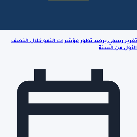
تقرير رسمي يرصد تطور مؤشرات النمو خلال النصف
الأول من السنة