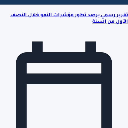
تقرير رسمي يرصد تطور مؤشرات النمو خلال النصف
الأول من السنة