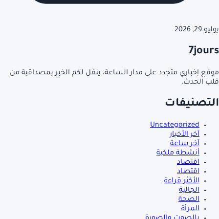
يوليو 29, 2026
7jours
موقع إخباري متجدد على مدار الساعة، ينقل لكم الخبر بمصداقية من
قلب الحدث.
التصنيفات
Uncategorized
آخر الأخبار
آخر ساعة
أنشطة ملكية
اقتصاد
اقتصاد
الأكثر قراءة
الجالية
الصحة
المرأة
بالصوت والصورة