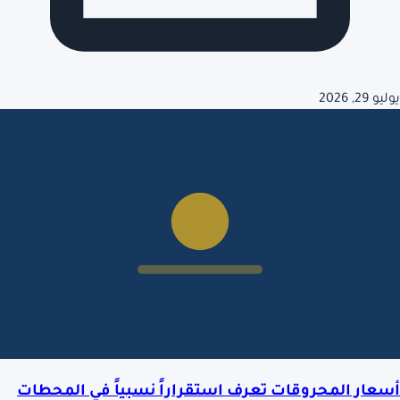
يوليو 29, 2026
أسعار المحروقات تعرف استقراراً نسبياً في المحطات