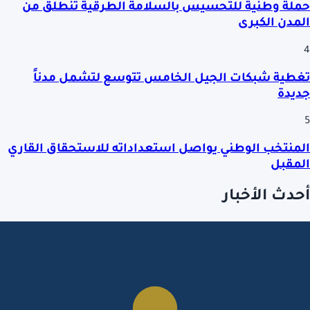
حملة وطنية للتحسيس بالسلامة الطرقية تنطلق من
المدن الكبرى
4
تغطية شبكات الجيل الخامس تتوسع لتشمل مدناً
جديدة
5
المنتخب الوطني يواصل استعداداته للاستحقاق القاري
المقبل
أحدث الأخبار