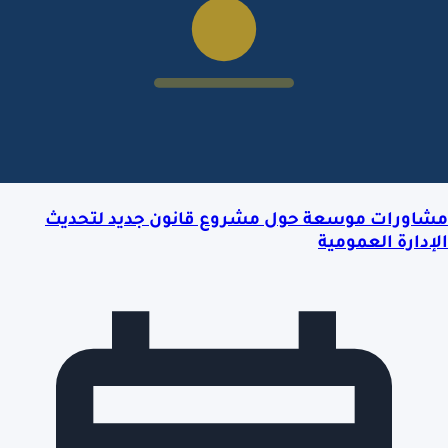
مشاورات موسعة حول مشروع قانون جديد لتحديث
الإدارة العمومية