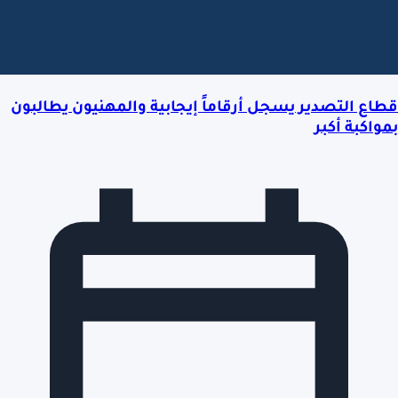
قطاع التصدير يسجل أرقاماً إيجابية والمهنيون يطالبون
بمواكبة أكبر