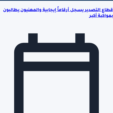
قطاع التصدير يسجل أرقاماً إيجابية والمهنيون يطالبون
بمواكبة أكبر