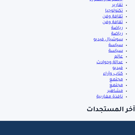
تقارير
تكنولوجيا
ثقافة وفن
ثقافة وفن
رياضة
رياضة
سوشيال فيديو
سياسة
سياسة
عالم
عدالة وحوادث
فيديو
كتاب وآراء
مجتمع
مجتمع
مشاهير
نافذة مغاربية
آخر المستجدات