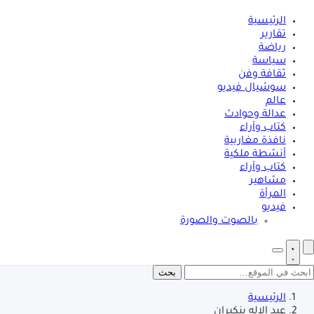
الرئيسية
تقارير
رياضة
سياسة
ثقافة وفن
سوشيال فيديو
عالم
عدالة وحوادث
كتاب وآراء
نافذة مغاربية
أنشطة ملكية
كتاب وآراء
مشاهير
المرأة
فيديو
بالصوت والصورة
بحث
الرئيسية
عبد الإله بنكيران