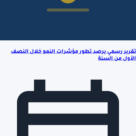
تقرير رسمي يرصد تطور مؤشرات النمو خلال النصف
الأول من السنة