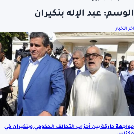
الوسم:
عبد الإله بنكيران
آخر الأخبار
مواجهة حارقة بين أحزاب التحالف الحكومي وبنكيران في