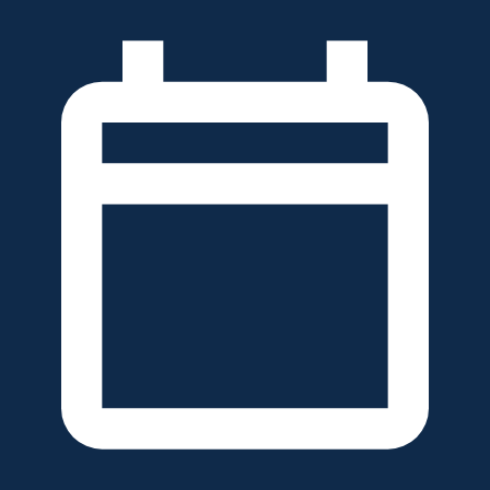
خطَّ
لى
لمحتوى