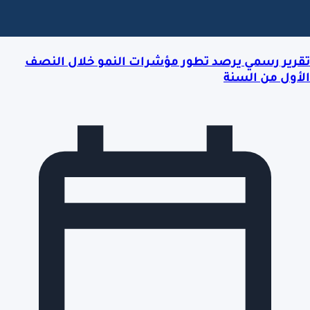
تقرير رسمي يرصد تطور مؤشرات النمو خلال النصف
الأول من السنة