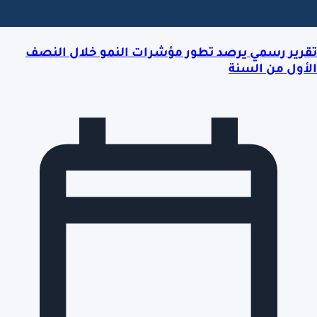
تقرير رسمي يرصد تطور مؤشرات النمو خلال النصف
الأول من السنة