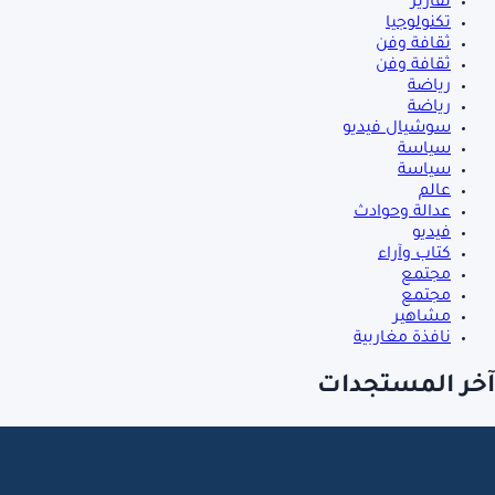
تقارير
تكنولوجيا
ثقافة وفن
ثقافة وفن
رياضة
رياضة
سوشيال فيديو
سياسة
سياسة
عالم
عدالة وحوادث
فيديو
كتاب وآراء
مجتمع
مجتمع
مشاهير
نافذة مغاربية
آخر المستجدات