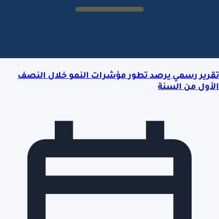
تقرير رسمي يرصد تطور مؤشرات النمو خلال النصف
الأول من السنة