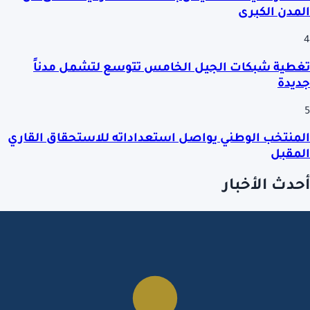
المدن الكبرى
4
تغطية شبكات الجيل الخامس تتوسع لتشمل مدناً
جديدة
5
المنتخب الوطني يواصل استعداداته للاستحقاق القاري
المقبل
أحدث الأخبار