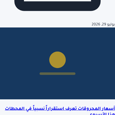
يوليو 29, 2026
أسعار المحروقات تعرف استقراراً نسبياً في المحطات