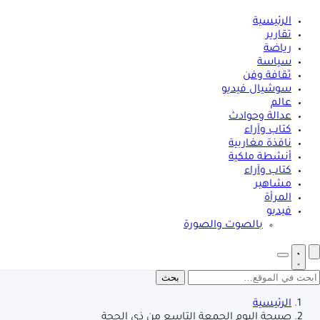
الرئيسية
تقارير
رياضة
سياسة
ثقافة وفن
سوشيال فيديو
عالم
عدالة وحوادث
كتاب وآراء
نافذة مغاربية
أنشطة ملكية
كتاب وآراء
مشاهير
المرأة
فيديو
بالصوت والصورة
بحث
الرئيسية
صبيحة اليوم الجمعة التاسع من ذي الحجة