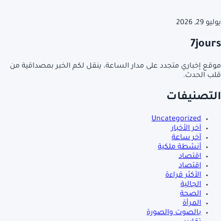
يوليو 29, 2026
7jours
موقع إخباري متجدد على مدار الساعة، ينقل لكم الخبر بمصداقية من
قلب الحدث.
التصنيفات
Uncategorized
آخر الأخبار
آخر ساعة
أنشطة ملكية
اقتصاد
اقتصاد
الأكثر قراءة
الجالية
الصحة
المرأة
بالصوت والصورة