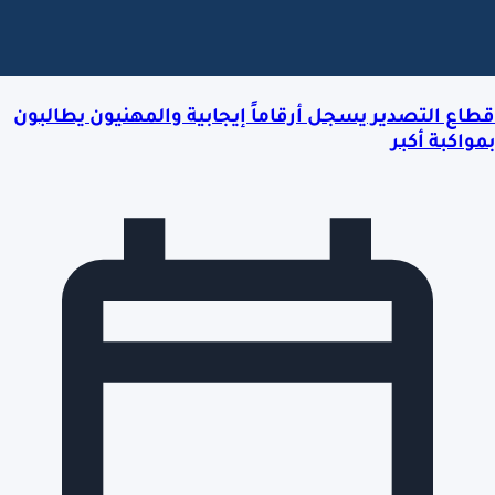
قطاع التصدير يسجل أرقاماً إيجابية والمهنيون يطالبون
بمواكبة أكبر