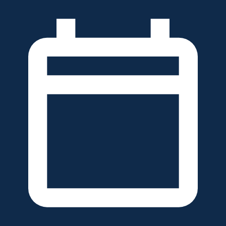
خطَّ
لى
لمحتوى