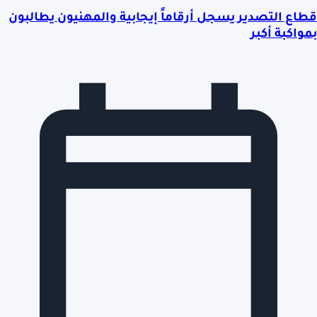
قطاع التصدير يسجل أرقاماً إيجابية والمهنيون يطالبون
بمواكبة أكبر