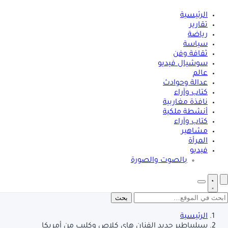
الرئيسية
تقارير
رياضة
سياسة
ثقافة وفن
سوشيال فيديو
عالم
عدالة وحوادث
كتاب وآراء
نافذة مغاربية
أنشطة ملكية
كتاب وآراء
مشاهير
المرأة
فيديو
بالصوت والصورة
بحث
الرئيسية
سيليباطير جديد الفنان هاي كلاص وكليب من أمريكا