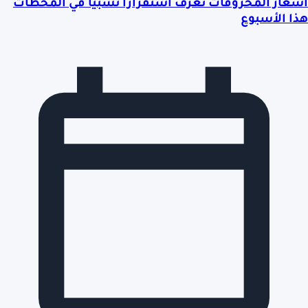
أسعار المحروقات تعرف استقراراً نسبياً في المحطات
هذا الأسبوع