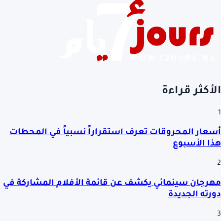
الأكثر قراءة
1
أسعار المحروقات تعرف استقراراً نسبياً في المحطات
هذا الأسبوع
2
مهرجان سينمائي يكشف عن قائمة الأفلام المشاركة في
دورته الجديدة
3