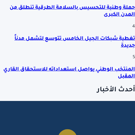
حملة وطنية للتحسيس بالسلامة الطرقية تنطلق من
المدن الكبرى
4
تغطية شبكات الجيل الخامس تتوسع لتشمل مدناً
جديدة
5
المنتخب الوطني يواصل استعداداته للاستحقاق القاري
المقبل
أحدث الأخبار