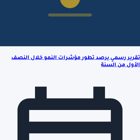
تقرير رسمي يرصد تطور مؤشرات النمو خلال النصف
الأول من السنة