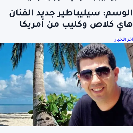
الوسم:
سيليباطير جديد الفنان
هاي كلاص وكليب من أمريكا
آخر الأخبار