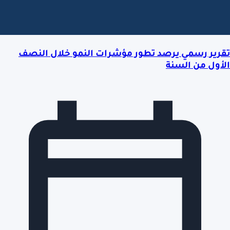
تقرير رسمي يرصد تطور مؤشرات النمو خلال النصف
الأول من السنة