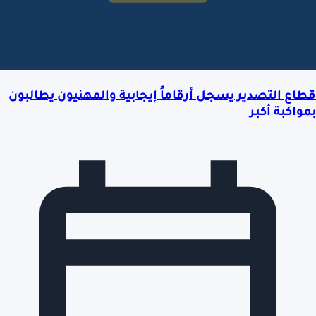
قطاع التصدير يسجل أرقاماً إيجابية والمهنيون يطالبون
بمواكبة أكبر