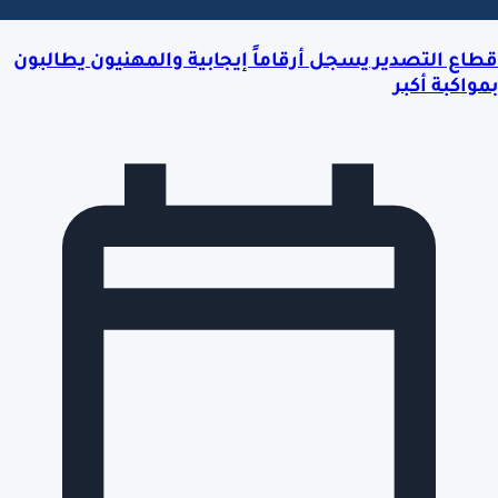
قطاع التصدير يسجل أرقاماً إيجابية والمهنيون يطالبون
بمواكبة أكبر