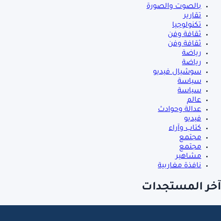
بالصوت والصورة
تقارير
تكنولوجيا
ثقافة وفن
ثقافة وفن
رياضة
رياضة
سوشيال فيديو
سياسة
سياسة
عالم
عدالة وحوادث
فيديو
كتاب وآراء
مجتمع
مجتمع
مشاهير
نافذة مغاربية
آخر المستجدات