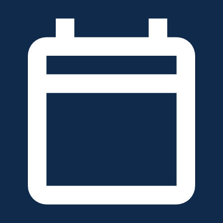
خطَّ
لى
لمحتوى