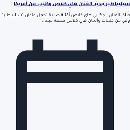
سيليباطير جديد الفنان هاي كلاص وكليب من أمريكا
طلق الفنان المغربي هاي كلاص أغنية جديدة تحمل عنوان “سيليباطير”
وهي من كلمات وألحان هاي كلاص نفسه فيما…