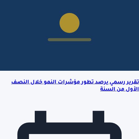
تقرير رسمي يرصد تطور مؤشرات النمو خلال النصف
الأول من السنة