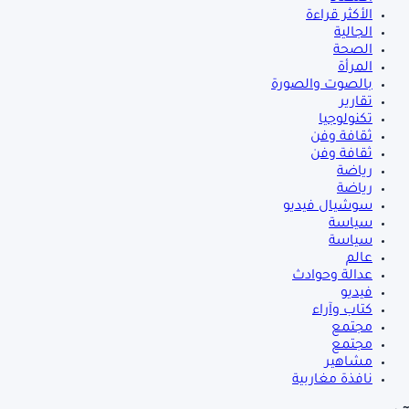
الأكثر قراءة
الجالية
الصحة
المرأة
بالصوت والصورة
تقارير
تكنولوجيا
ثقافة وفن
ثقافة وفن
رياضة
رياضة
سوشيال فيديو
سياسة
سياسة
عالم
عدالة وحوادث
فيديو
كتاب وآراء
مجتمع
مجتمع
مشاهير
نافذة مغاربية