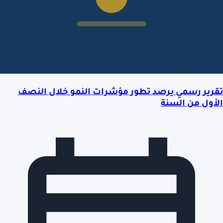
تقرير رسمي يرصد تطور مؤشرات النمو خلال النصف
الأول من السنة