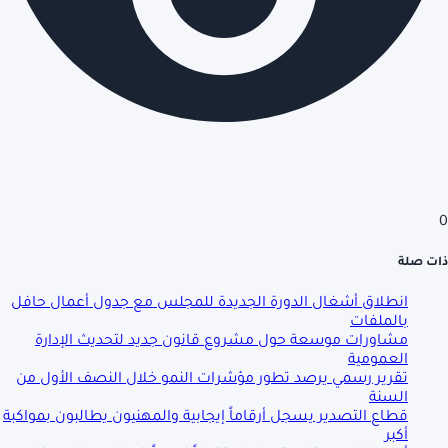
0
ذات صلة
انطلاق أشغال الدورة الجديدة للمجلس مع جدول أعمال حافل
بالملفات
مشاورات موسعة حول مشروع قانون جديد لتحديث الإدارة
العمومية
تقرير رسمي يرصد تطور مؤشرات النمو خلال النصف الأول من
السنة
قطاع التصدير يسجل أرقاماً إيجابية والمهنيون يطالبون بمواكبة
أكبر