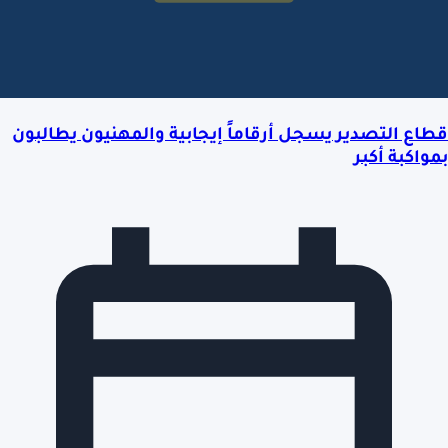
قطاع التصدير يسجل أرقاماً إيجابية والمهنيون يطالبون
بمواكبة أكبر