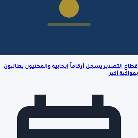
قطاع التصدير يسجل أرقاماً إيجابية والمهنيون يطالبون
بمواكبة أكبر