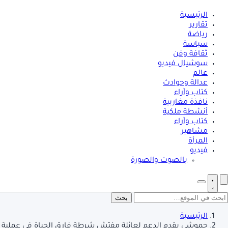
الرئيسية
تقارير
رياضة
سياسة
ثقافة وفن
سوشيال فيديو
عالم
عدالة وحوادث
كتاب وآراء
نافذة مغاربية
أنشطة ملكية
كتاب وآراء
مشاهير
المرأة
فيديو
بالصوت والصورة
بحث
الرئيسية
حموشي يقدم الدعم لعائلة مفتش شرطة فارق الحياة في عملية