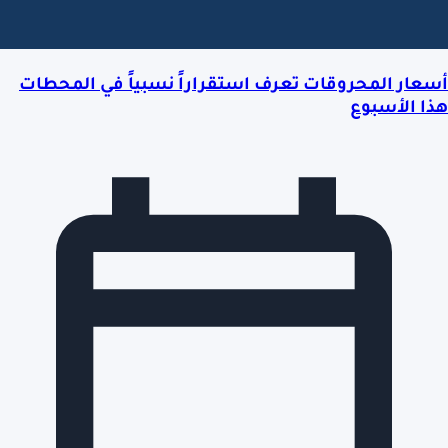
أسعار المحروقات تعرف استقراراً نسبياً في المحطات
هذا الأسبوع