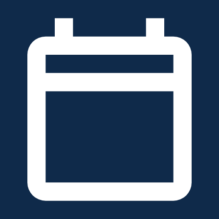
خطَّ
لى
لمحتوى