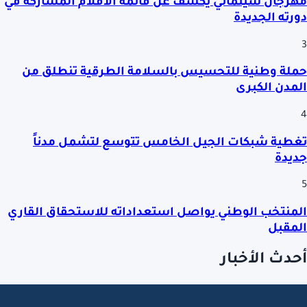
مهرجان سينمائي يكشف عن قائمة الأفلام المشاركة في
دورته الجديدة
3
حملة وطنية للتحسيس بالسلامة الطرقية تنطلق من
المدن الكبرى
4
تغطية شبكات الجيل الخامس تتوسع لتشمل مدناً
جديدة
5
المنتخب الوطني يواصل استعداداته للاستحقاق القاري
المقبل
أحدث الأخبار