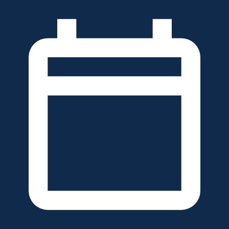
خطَّ
لى
لمحتوى