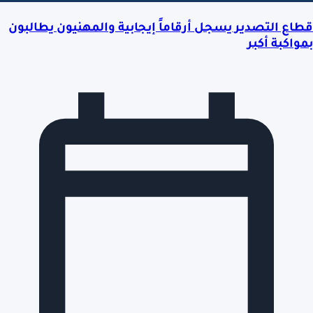
قطاع التصدير يسجل أرقاماً إيجابية والمهنيون يطالبون
بمواكبة أكبر