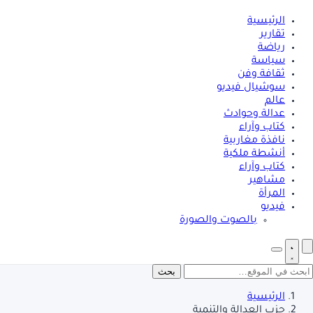
الرئيسية
تقارير
رياضة
سياسة
ثقافة وفن
سوشيال فيديو
عالم
عدالة وحوادث
كتاب وآراء
نافذة مغاربية
أنشطة ملكية
كتاب وآراء
مشاهير
المرأة
فيديو
بالصوت والصورة
بحث
الرئيسية
حزب العدالة والتنمية