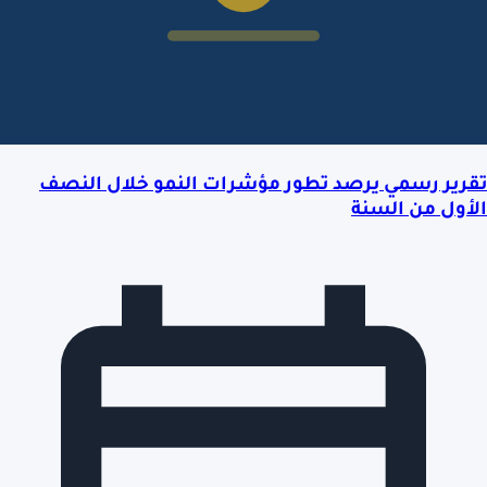
تقرير رسمي يرصد تطور مؤشرات النمو خلال النصف
الأول من السنة