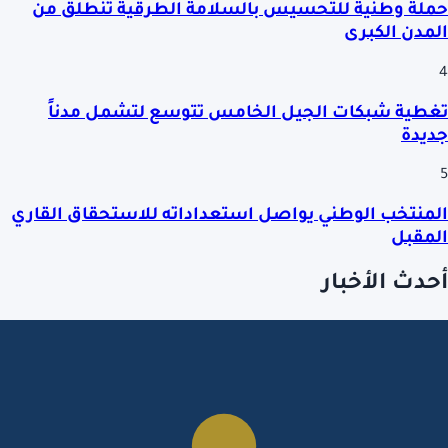
حملة وطنية للتحسيس بالسلامة الطرقية تنطلق من
المدن الكبرى
4
تغطية شبكات الجيل الخامس تتوسع لتشمل مدناً
جديدة
5
المنتخب الوطني يواصل استعداداته للاستحقاق القاري
المقبل
أحدث الأخبار