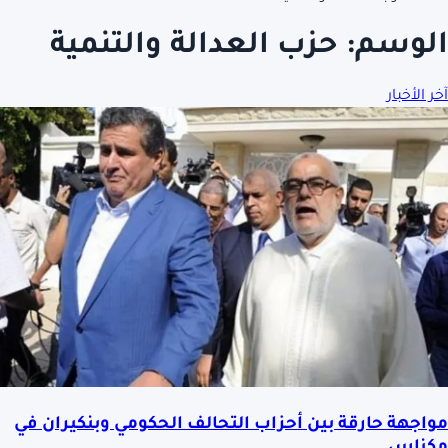
الوسم:
حزب العدالة والتنمية
آخر الأخبار
مواجهة حارقة بين أحزاب التحالف الحكومي وبنكيران في