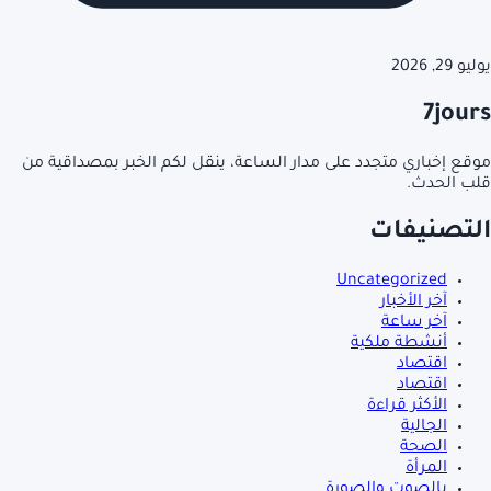
يوليو 29, 2026
7jours
موقع إخباري متجدد على مدار الساعة، ينقل لكم الخبر بمصداقية من
قلب الحدث.
التصنيفات
Uncategorized
آخر الأخبار
آخر ساعة
أنشطة ملكية
اقتصاد
اقتصاد
الأكثر قراءة
الجالية
الصحة
المرأة
بالصوت والصورة