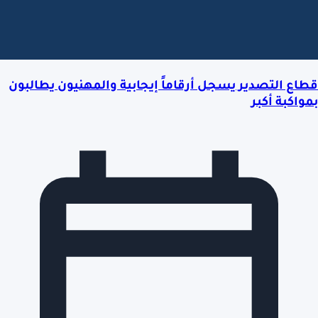
قطاع التصدير يسجل أرقاماً إيجابية والمهنيون يطالبون
بمواكبة أكبر