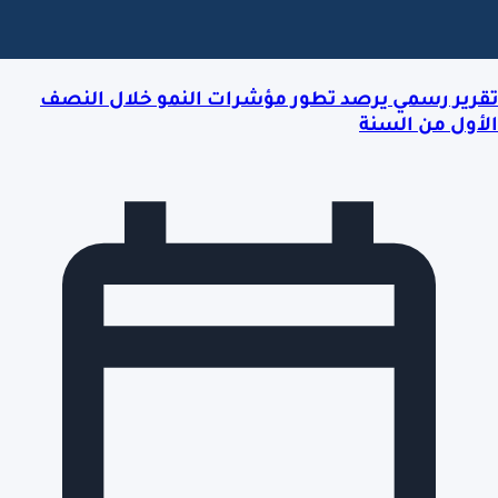
تقرير رسمي يرصد تطور مؤشرات النمو خلال النصف
الأول من السنة