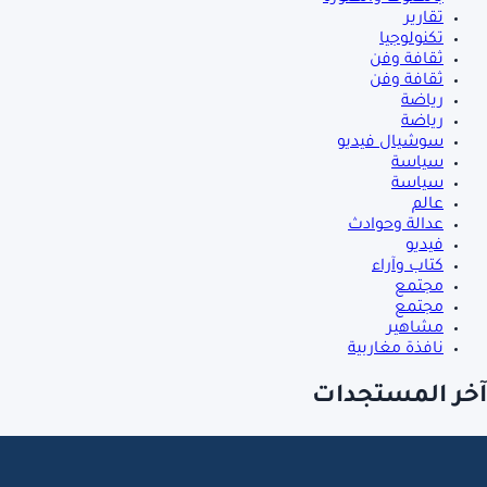
تقارير
تكنولوجيا
ثقافة وفن
ثقافة وفن
رياضة
رياضة
سوشيال فيديو
سياسة
سياسة
عالم
عدالة وحوادث
فيديو
كتاب وآراء
مجتمع
مجتمع
مشاهير
نافذة مغاربية
آخر المستجدات