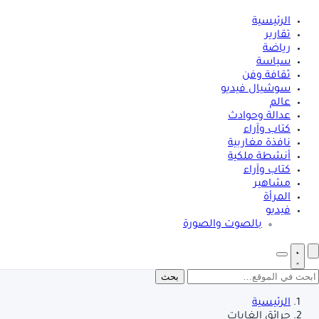
الرئيسية
تقارير
رياضة
سياسة
ثقافة وفن
سوشيال فيديو
عالم
عدالة وحوادث
كتاب وآراء
نافذة مغاربية
أنشطة ملكية
كتاب وآراء
مشاهير
المرأة
فيديو
بالصوت والصورة
بحث
الرئيسية
حرائق الغابات