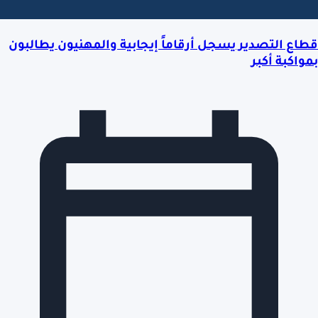
قطاع التصدير يسجل أرقاماً إيجابية والمهنيون يطالبون
بمواكبة أكبر