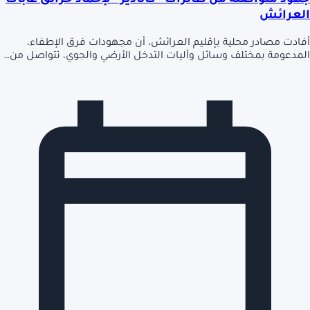
جهود متواصلة من طائرات “كانادير” لإخماد حرائق غابات
العرائش
أفادت مصادر محلية بإقليم العرائش، أن مجهودات فرق الإطفاء،
المدعومة بمختلف وسائل وآليات التدخل الأرضي والجوي، تتواصل من…