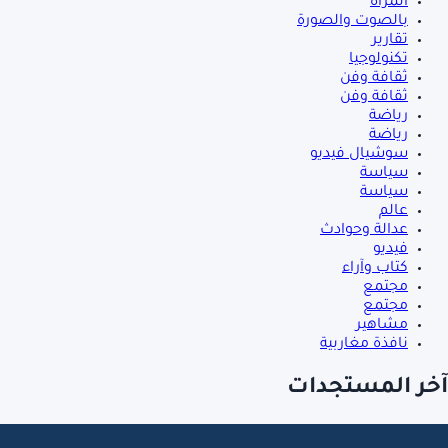
المرأة
بالصوت والصورة
تقارير
تكنولوجيا
ثقافة وفن
ثقافة وفن
رياضة
رياضة
سوشيال فيديو
سياسة
سياسة
عالم
عدالة وحوادث
فيديو
كتاب وآراء
مجتمع
مجتمع
مشاهير
نافذة مغاربية
آخر المستجدات