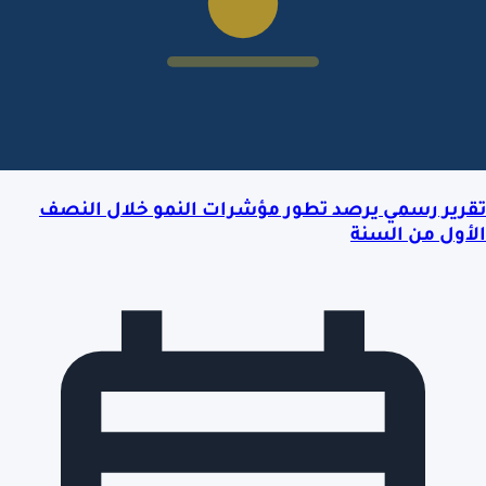
تقرير رسمي يرصد تطور مؤشرات النمو خلال النصف
الأول من السنة