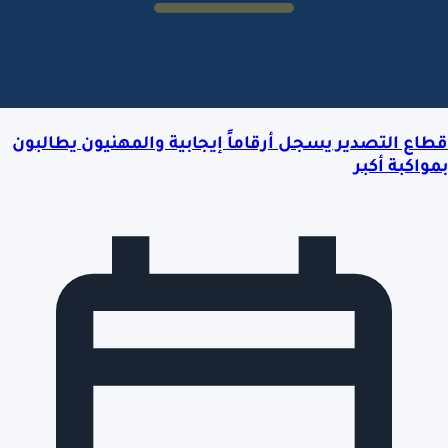
قطاع التصدير يسجل أرقاماً إيجابية والمهنيون يطالبون
بمواكبة أكبر