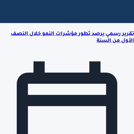
تقرير رسمي يرصد تطور مؤشرات النمو خلال النصف
الأول من السنة