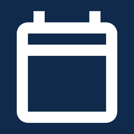
خطَّ
لى
لمحتوى