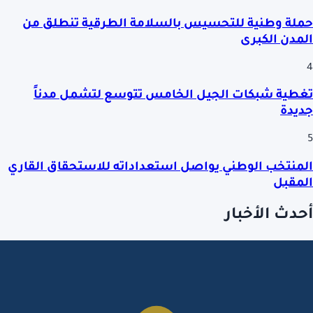
حملة وطنية للتحسيس بالسلامة الطرقية تنطلق من
المدن الكبرى
4
تغطية شبكات الجيل الخامس تتوسع لتشمل مدناً
جديدة
5
المنتخب الوطني يواصل استعداداته للاستحقاق القاري
المقبل
أحدث الأخبار