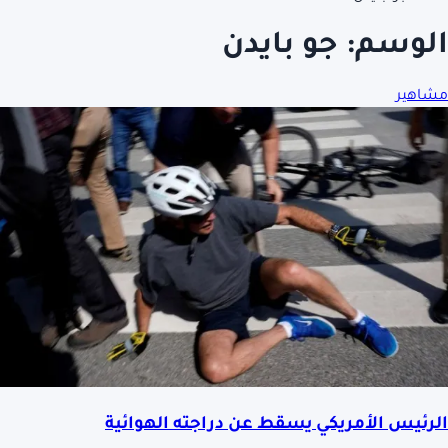
الوسم:
جو بايدن
مشاهير
الرئيس الأمريكي يسقط عن دراجته الهوائية