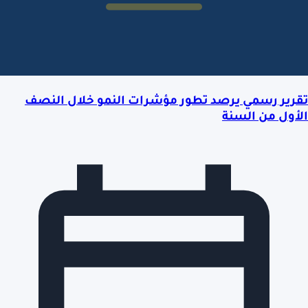
تقرير رسمي يرصد تطور مؤشرات النمو خلال النصف
الأول من السنة