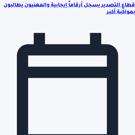
قطاع التصدير يسجل أرقاماً إيجابية والمهنيون يطالبون
بمواكبة أكبر