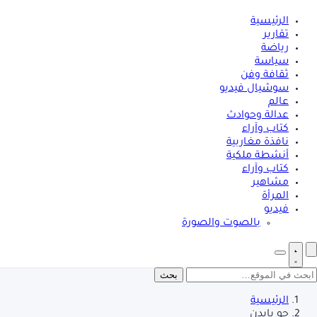
الرئيسية
تقارير
رياضة
سياسة
ثقافة وفن
سوشيال فيديو
عالم
عدالة وحوادث
كتاب وآراء
نافذة مغاربية
أنشطة ملكية
كتاب وآراء
مشاهير
المرأة
فيديو
بالصوت والصورة
بحث
الرئيسية
جو بايدن