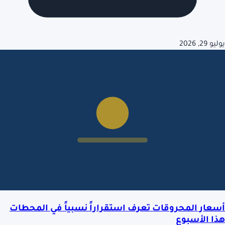
يوليو 29, 2026
أسعار المحروقات تعرف استقراراً نسبياً في المحطات
هذا الأسبوع