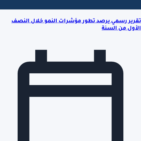
تقرير رسمي يرصد تطور مؤشرات النمو خلال النصف
الأول من السنة