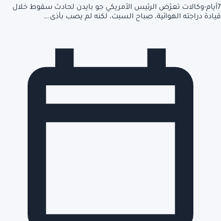
7أيام-وكالات تعرّض الرئيس الأمريكي جو بايدن لحادث سقوط خلال
قيادة دراجته الهوائية، صباح السبت، لكنه لم يصب بأذى.…