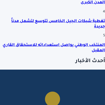
المدن الكبرى
4
تغطية شبكات الجيل الخامس تتوسع لتشمل مدناً
جديدة
5
المنتخب الوطني يواصل استعداداته للاستحقاق القاري
المقبل
أحدث الأخبار