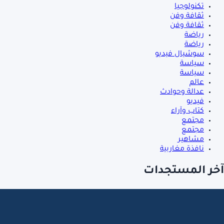
تكنولوجيا
ثقافة وفن
ثقافة وفن
رياضة
رياضة
سوشيال فيديو
سياسة
سياسة
عالم
عدالة وحوادث
فيديو
كتاب وآراء
مجتمع
مجتمع
مشاهير
نافذة مغاربية
آخر المستجدات