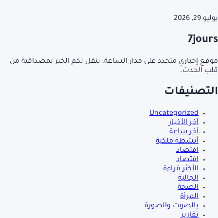
يوليو 29, 2026
7jours
موقع إخباري متجدد على مدار الساعة، ينقل لكم الخبر بمصداقية من
قلب الحدث.
التصنيفات
Uncategorized
آخر الأخبار
آخر ساعة
أنشطة ملكية
اقتصاد
اقتصاد
الأكثر قراءة
الجالية
الصحة
المرأة
بالصوت والصورة
تقارير