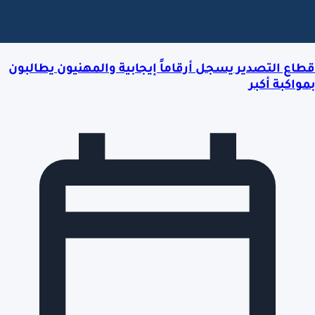
قطاع التصدير يسجل أرقاماً إيجابية والمهنيون يطالبون
بمواكبة أكبر