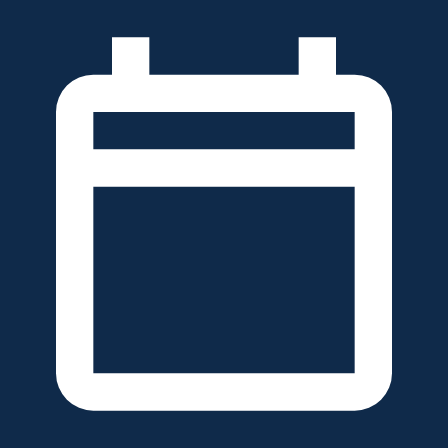
خطَّ
لى
لمحتوى