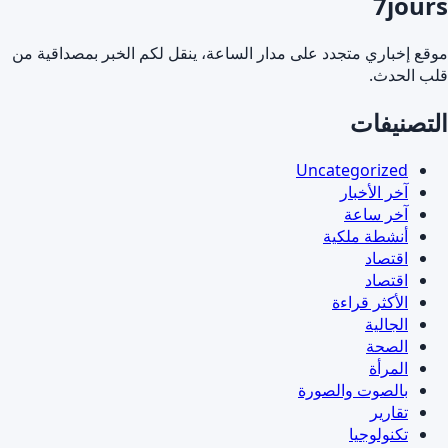
7jours
موقع إخباري متجدد على مدار الساعة، ينقل لكم الخبر بمصداقية من
قلب الحدث.
التصنيفات
Uncategorized
آخر الأخبار
آخر ساعة
أنشطة ملكية
اقتصاد
اقتصاد
الأكثر قراءة
الجالية
الصحة
المرأة
بالصوت والصورة
تقارير
تكنولوجيا