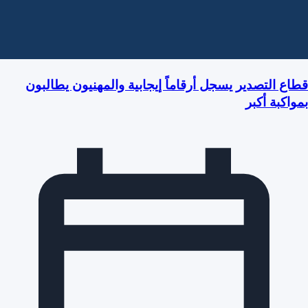
قطاع التصدير يسجل أرقاماً إيجابية والمهنيون يطالبون
بمواكبة أكبر