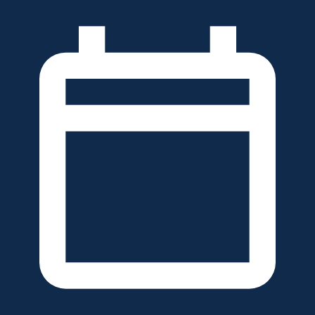
خطَّ
لى
لمحتوى