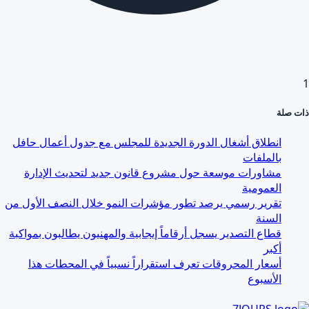
1
ذات صلة
انطلاق أشغال الدورة الجديدة للمجلس مع جدول أعمال حافل
بالملفات
مشاورات موسعة حول مشروع قانون جديد لتحديث الإدارة
العمومية
تقرير رسمي يرصد تطور مؤشرات النمو خلال النصف الأول من
السنة
قطاع التصدير يسجل أرقاماً إيجابية والمهنيون يطالبون بمواكبة
أكبر
أسعار المحروقات تعرف استقراراً نسبياً في المحطات هذا
الأسبوع