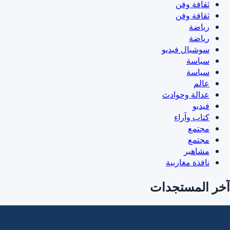
ثقافة وفن
ثقافة وفن
رياضة
رياضة
سوشيال فيديو
سياسة
سياسة
عالم
عدالة وحوادث
فيديو
كتاب وآراء
مجتمع
مجتمع
مشاهير
نافذة مغاربية
آخر المستجدات