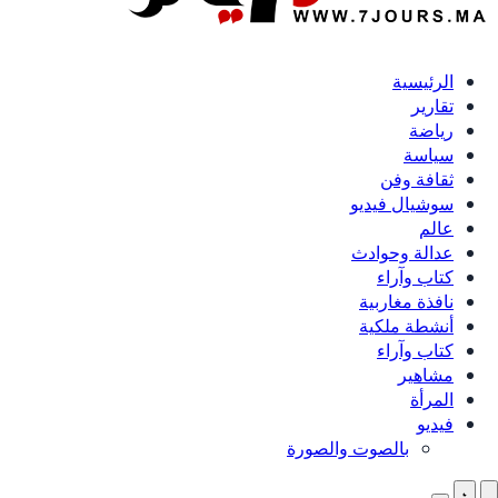
الرئيسية
تقارير
رياضة
سياسة
ثقافة وفن
سوشيال فيديو
عالم
عدالة وحوادث
كتاب وآراء
نافذة مغاربية
أنشطة ملكية
كتاب وآراء
مشاهير
المرأة
فيديو
بالصوت والصورة