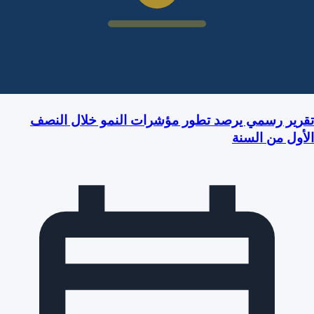
تقرير رسمي يرصد تطور مؤشرات النمو خلال النصف
الأول من السنة