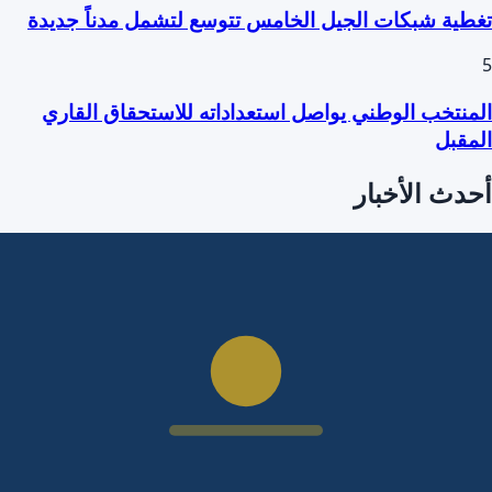
تغطية شبكات الجيل الخامس تتوسع لتشمل مدناً جديدة
5
المنتخب الوطني يواصل استعداداته للاستحقاق القاري
المقبل
أحدث الأخبار