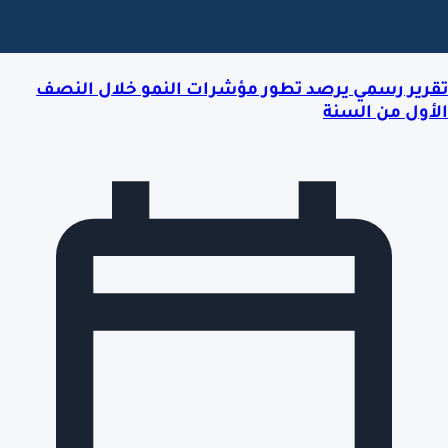
تقرير رسمي يرصد تطور مؤشرات النمو خلال النصف
الأول من السنة