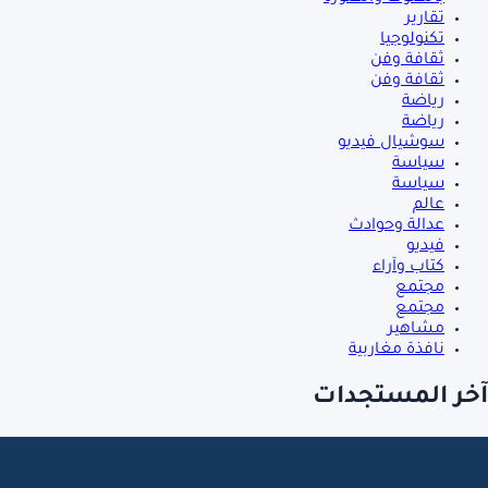
تقارير
تكنولوجيا
ثقافة وفن
ثقافة وفن
رياضة
رياضة
سوشيال فيديو
سياسة
سياسة
عالم
عدالة وحوادث
فيديو
كتاب وآراء
مجتمع
مجتمع
مشاهير
نافذة مغاربية
آخر المستجدات