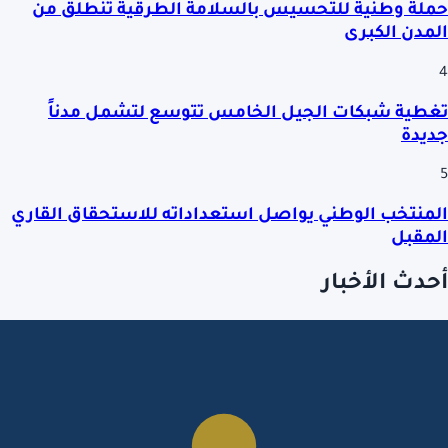
حملة وطنية للتحسيس بالسلامة الطرقية تنطلق من
المدن الكبرى
4
تغطية شبكات الجيل الخامس تتوسع لتشمل مدناً
جديدة
5
المنتخب الوطني يواصل استعداداته للاستحقاق القاري
المقبل
أحدث الأخبار