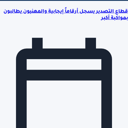
قطاع التصدير يسجل أرقاماً إيجابية والمهنيون يطالبون
بمواكبة أكبر