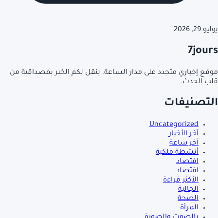
يوليو 29, 2026
7jours
موقع إخباري متجدد على مدار الساعة، ينقل لكم الخبر بمصداقية من
قلب الحدث.
التصنيفات
Uncategorized
آخر الأخبار
آخر ساعة
أنشطة ملكية
اقتصاد
اقتصاد
الأكثر قراءة
الجالية
الصحة
المرأة
بالصوت والصورة