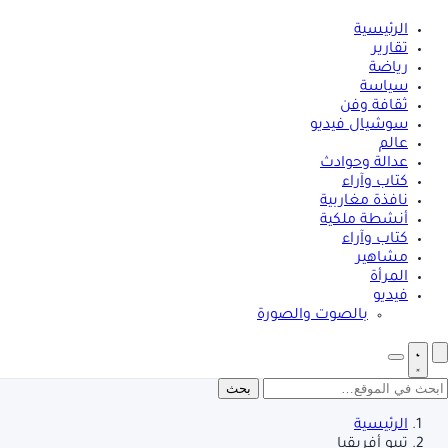
الرئيسية
تقارير
رياضة
سياسة
ثقافة وفن
سوشيال فيديو
عالم
عدالة وحوادث
كتاب وآراء
نافذة مغاربية
أنشطة ملكية
كتاب وآراء
مشاهير
المرأة
فيديو
بالصوت والصورة
بحث
الرئيسية
تيبو أفريقيا