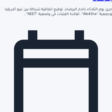
العاطلات
جرى يوم الثلاثاء بالدار البيضاء، توقيع اتفاقية شراكة بين تيبو أفريقيا
وجمعية “We4She”، لفائدة الفتيات في وضعية “NEET”…