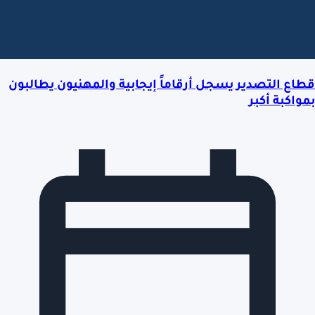
قطاع التصدير يسجل أرقاماً إيجابية والمهنيون يطالبون
بمواكبة أكبر