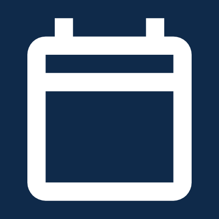
خطَّ
لى
لمحتوى