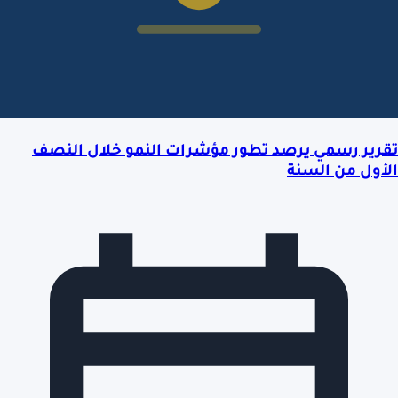
تقرير رسمي يرصد تطور مؤشرات النمو خلال النصف
الأول من السنة