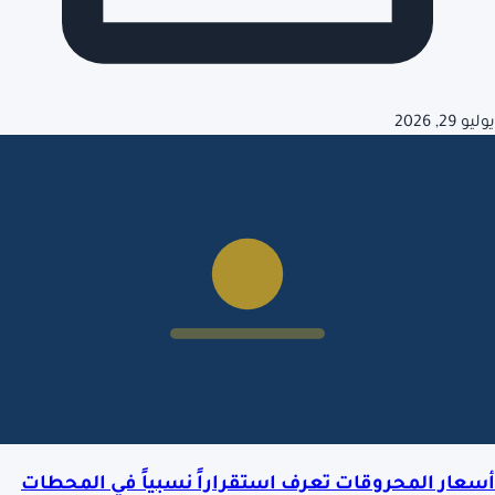
يوليو 29, 2026
أسعار المحروقات تعرف استقراراً نسبياً في المحطات