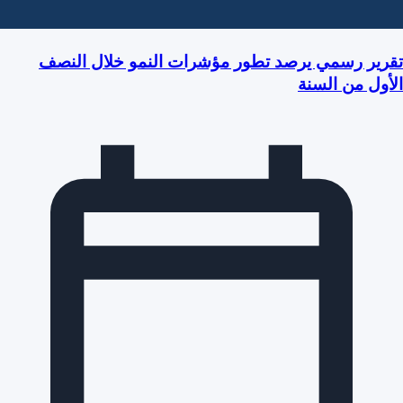
تقرير رسمي يرصد تطور مؤشرات النمو خلال النصف
الأول من السنة