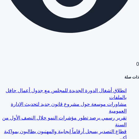
0
ذات صلة
انطلاق أشغال الدورة الجديدة للمجلس مع جدول أعمال حافل
بالملفات
مشاورات موسعة حول مشروع قانون جديد لتحديث الإدارة
العمومية
تقرير رسمي يرصد تطور مؤشرات النمو خلال النصف الأول من
السنة
قطاع التصدير يسجل أرقاماً إيجابية والمهنيون يطالبون بمواكبة
أكبر