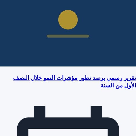
تقرير رسمي يرصد تطور مؤشرات النمو خلال النصف
الأول من السنة