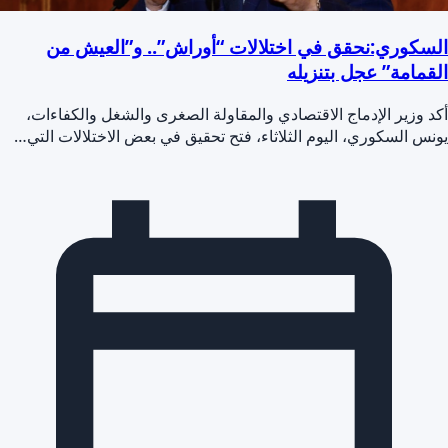
السكوري:نحقق في اختلالات “أوراش”.. و”العيش من
القمامة” عجل بتنزيله
أكد وزير الإدماج الاقتصادي والمقاولة الصغرى والشغل والكفاءات،
يونس السكوري، اليوم الثلاثاء، فتح تحقيق في بعض الاختلالات التي…