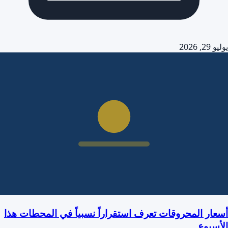
يوليو 29, 2026
أسعار المحروقات تعرف استقراراً نسبياً في المحطات هذا
الأسبوع