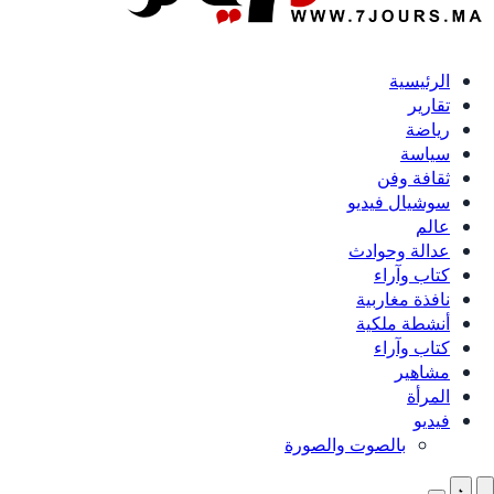
الرئيسية
تقارير
رياضة
سياسة
ثقافة وفن
سوشيال فيديو
عالم
عدالة وحوادث
كتاب وآراء
نافذة مغاربية
أنشطة ملكية
كتاب وآراء
مشاهير
المرأة
فيديو
بالصوت والصورة