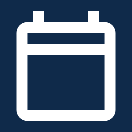
خطَّ
لى
لمحتوى