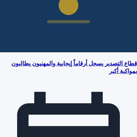
قطاع التصدير يسجل أرقاماً إيجابية والمهنيون يطالبون
بمواكبة أكبر