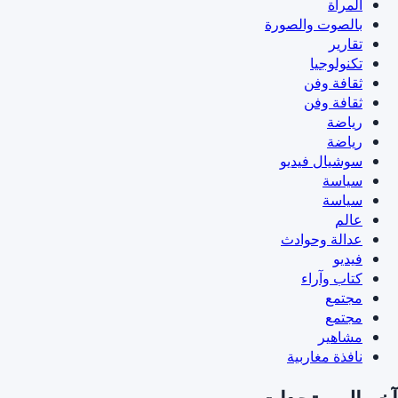
المرأة
بالصوت والصورة
تقارير
تكنولوجيا
ثقافة وفن
ثقافة وفن
رياضة
رياضة
سوشيال فيديو
سياسة
سياسة
عالم
عدالة وحوادث
فيديو
كتاب وآراء
مجتمع
مجتمع
مشاهير
نافذة مغاربية