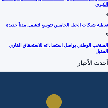
الكبرى
4
تغطية شبكات الجيل الخامس تتوسع لتشمل مدناً جديدة
5
المنتخب الوطني يواصل استعداداته للاستحقاق القاري
المقبل
أحدث الأخبار