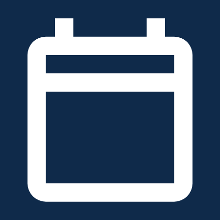
خطَّ
لى
لمحتوى