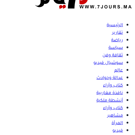
الرئيسية
تقارير
رياضة
سياسة
ثقافة وفن
سوشيال فيديو
عالم
عدالة وحوادث
كتاب وآراء
نافذة مغاربية
أنشطة ملكية
كتاب وآراء
مشاهير
المرأة
فيديو