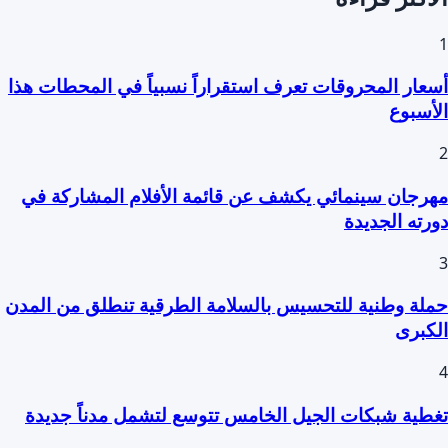
1
أسعار المحروقات تعرف استقراراً نسبياً في المحطات هذا
الأسبوع
2
مهرجان سينمائي يكشف عن قائمة الأفلام المشاركة في
دورته الجديدة
3
حملة وطنية للتحسيس بالسلامة الطرقية تنطلق من المدن
الكبرى
4
تغطية شبكات الجيل الخامس تتوسع لتشمل مدناً جديدة