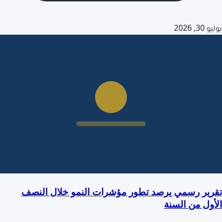
يوليو 30, 2026
تقرير رسمي يرصد تطور مؤشرات النمو خلال النصف
الأول من السنة