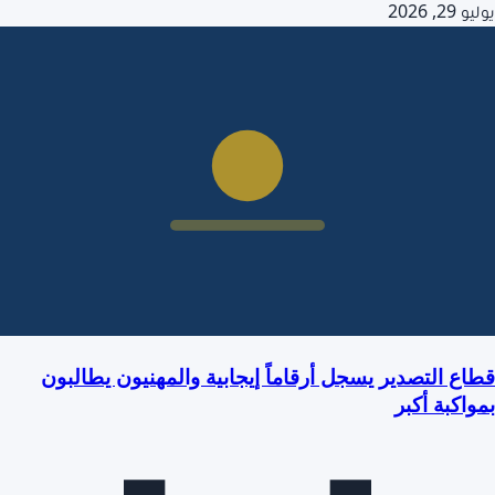
يوليو 29, 2026
قطاع التصدير يسجل أرقاماً إيجابية والمهنيون يطالبون
بمواكبة أكبر