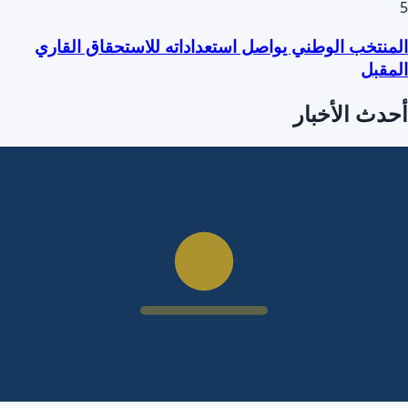
5
المنتخب الوطني يواصل استعداداته للاستحقاق القاري
المقبل
أحدث الأخبار