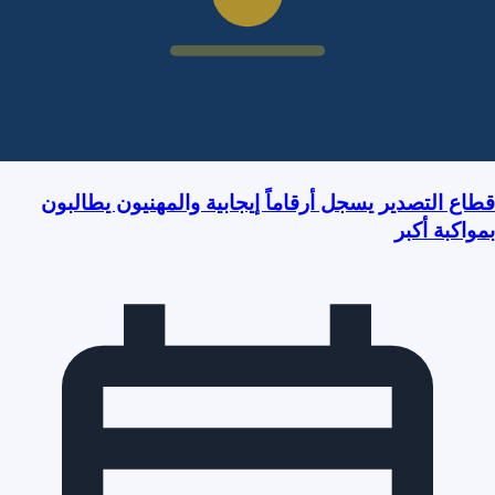
قطاع التصدير يسجل أرقاماً إيجابية والمهنيون يطالبون
بمواكبة أكبر