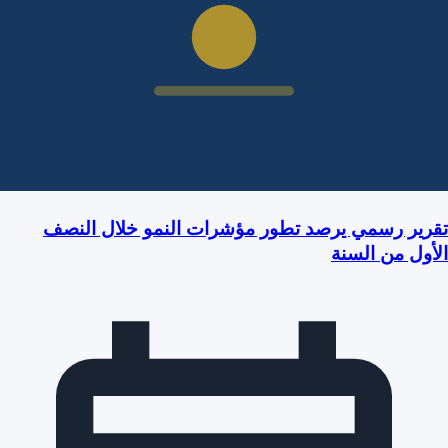
تقرير رسمي يرصد تطور مؤشرات النمو خلال النصف
الأول من السنة