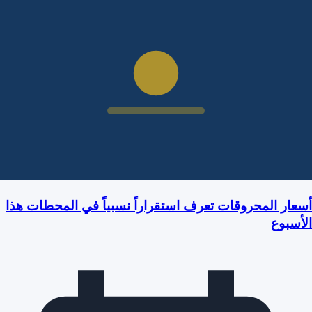
أسعار المحروقات تعرف استقراراً نسبياً في المحطات هذا
الأسبوع