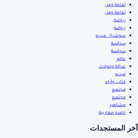
ثقافة وفن
ثقافة وفن
رياضة
رياضة
سوشيال فيديو
سياسة
سياسة
عالم
عدالة وحوادث
فيديو
كتاب وآراء
مجتمع
مجتمع
مشاهير
نافذة مغاربية
آخر المستجدات