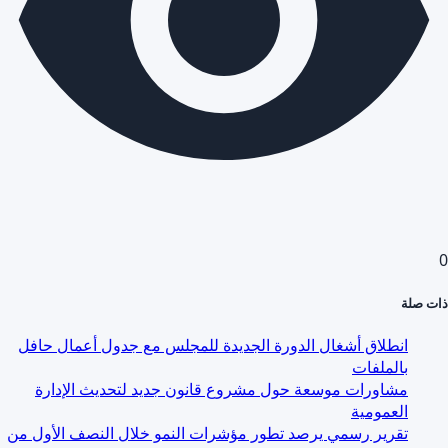
0
ذات صلة
انطلاق أشغال الدورة الجديدة للمجلس مع جدول أعمال حافل
بالملفات
مشاورات موسعة حول مشروع قانون جديد لتحديث الإدارة
العمومية
تقرير رسمي يرصد تطور مؤشرات النمو خلال النصف الأول من