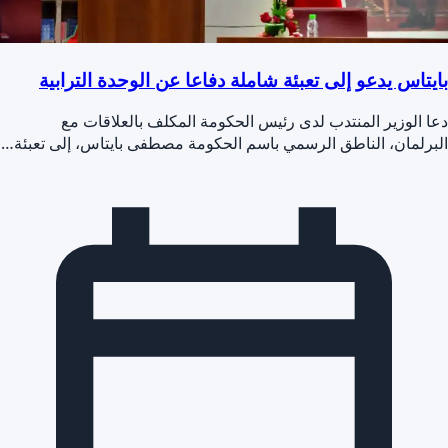
بايتاس يدعو إلى تعبئة شاملة دفاعا عن الوحدة الترابية
دعا الوزير المنتدب لدى رئيس الحكومة المكلف بالعلاقات مع
البرلمان، الناطق الرسمي باسم الحكومة مصطفى بايتاس، إلى تعبئة…