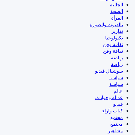
الجالية
الصحة
المرأة
بالصوت والصورة
تقارير
تكنولوجيا
ثقافة وفن
ثقافة وفن
رياضة
رياضة
سوشيال فيديو
سياسة
سياسة
عالم
عدالة وحوادث
فيديو
كتاب وآراء
مجتمع
مجتمع
مشاهير