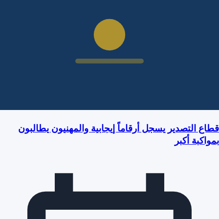
قطاع التصدير يسجل أرقاماً إيجابية والمهنيون يطالبون
بمواكبة أكبر