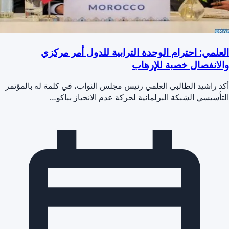
العلمي: احترام الوحدة الترابية للدول أمر مركزي
والانفصال خصبة للإرهاب
أكد راشيد الطالبي العلمي رئيس مجلس النواب، في كلمة له بالمؤتمر
التأسيسي الشبكة البرلمانية لحركة عدم الانحياز بباكو…