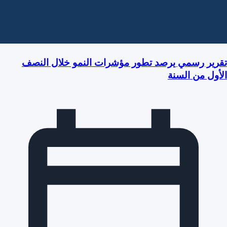
تقرير رسمي يرصد تطور مؤشرات النمو خلال النصف
الأول من السنة