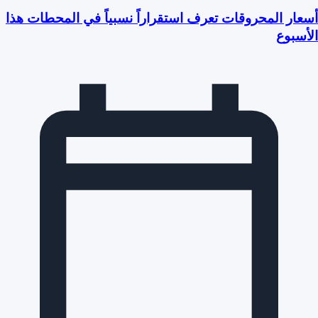
أسعار المحروقات تعرف استقراراً نسبياً في المحطات هذا
الأسبوع