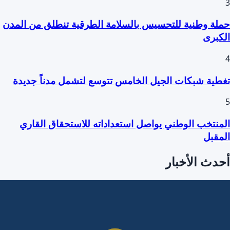
3
حملة وطنية للتحسيس بالسلامة الطرقية تنطلق من المدن
الكبرى
4
تغطية شبكات الجيل الخامس تتوسع لتشمل مدناً جديدة
5
المنتخب الوطني يواصل استعداداته للاستحقاق القاري
المقبل
أحدث الأخبار