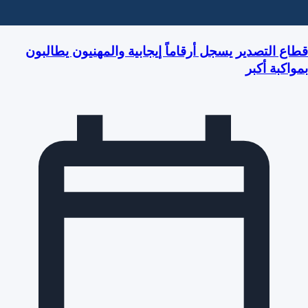
قطاع التصدير يسجل أرقاماً إيجابية والمهنيون يطالبون
بمواكبة أكبر