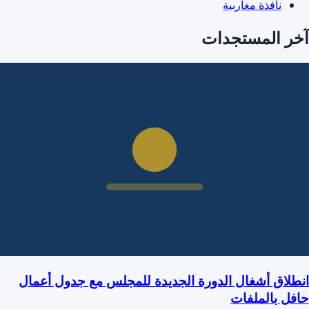
نافذة مغاربية
آخر المستجدات
انطلاق أشغال الدورة الجديدة للمجلس مع جدول أعمال
حافل بالملفات