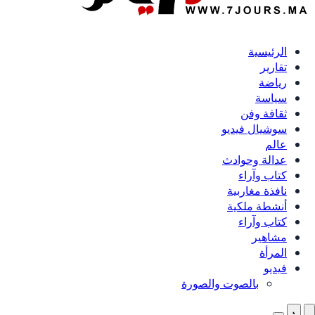
الرئيسية
تقارير
رياضة
سياسة
ثقافة وفن
سوشيال فيديو
عالم
عدالة وحوادث
كتاب وآراء
نافذة مغاربية
أنشطة ملكية
كتاب وآراء
مشاهير
المرأة
فيديو
بالصوت والصورة