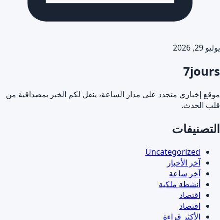
يوليو 29, 2026
7jours
موقع إخباري متجدد على مدار الساعة، ينقل لكم الخبر بمصداقية من
قلب الحدث.
التصنيفات
Uncategorized
آخر الأخبار
آخر ساعة
أنشطة ملكية
اقتصاد
اقتصاد
الأكثر قراءة