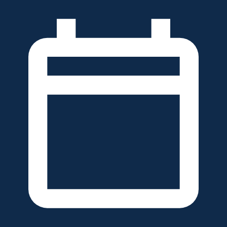
خطَّ
لى
لمحتوى