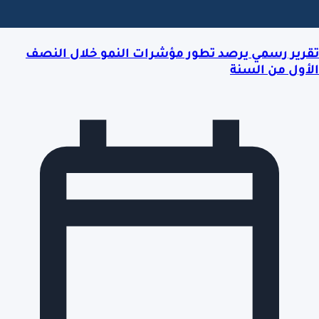
تقرير رسمي يرصد تطور مؤشرات النمو خلال النصف
الأول من السنة