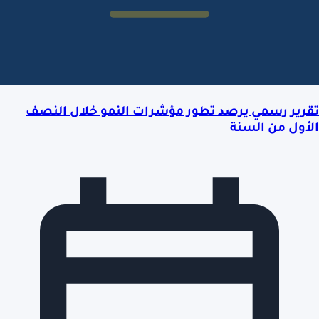
تقرير رسمي يرصد تطور مؤشرات النمو خلال النصف
الأول من السنة