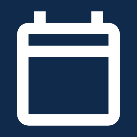
خطَّ
لى
لمحتوى