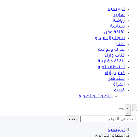
الرئيسية
تقارير
رياضة
سياسة
ثقافة وفن
سوشيال فيديو
عالم
عدالة وحوادث
كتاب وآراء
نافذة مغاربية
أنشطة ملكية
كتاب وآراء
مشاهير
المرأة
فيديو
بالصوت والصورة
بحث
الرئيسية
النظام الجزائري