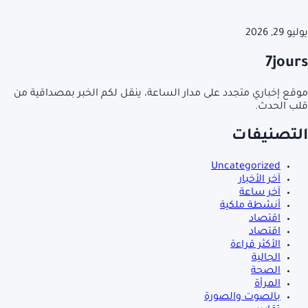
يوليو 29, 2026
7jours
موقع إخباري متجدد على مدار الساعة، ينقل لكم الخبر بمصداقية من
قلب الحدث.
التصنيفات
Uncategorized
آخر الأخبار
آخر ساعة
أنشطة ملكية
اقتصاد
اقتصاد
الأكثر قراءة
الجالية
الصحة
المرأة
بالصوت والصورة