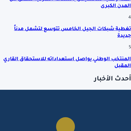
المدن الكبرى
4
تغطية شبكات الجيل الخامس تتوسع لتشمل مدناً
جديدة
5
المنتخب الوطني يواصل استعداداته للاستحقاق القاري
المقبل
أحدث الأخبار