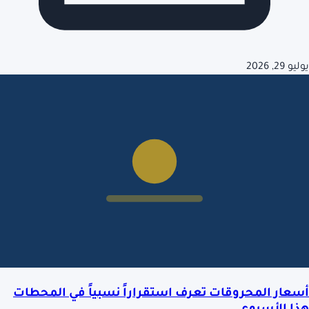
يوليو 29, 2026
أسعار المحروقات تعرف استقراراً نسبياً في المحطات