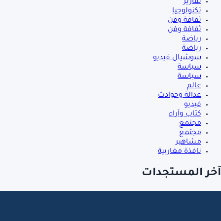
تقارير
تكنولوجيا
ثقافة وفن
ثقافة وفن
رياضة
رياضة
سوشيال فيديو
سياسة
سياسة
عالم
عدالة وحوادث
فيديو
كتاب وآراء
مجتمع
مجتمع
مشاهير
نافذة مغاربية
آخر المستجدات