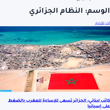
الوسم:
النظام الجزائري
آخر الأخبار
كاتب لبناني: الجزائر تسعى للإساءة للمغرب بالضغط
على إسبانيا