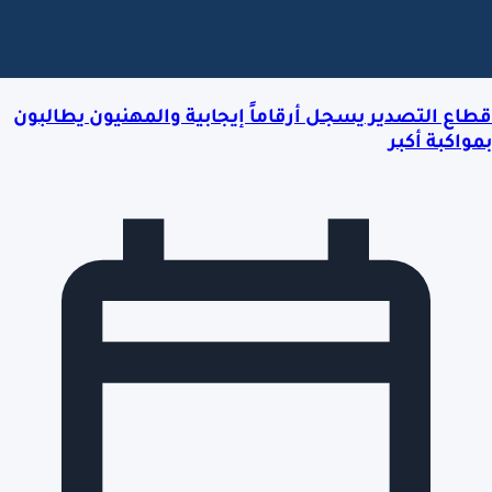
قطاع التصدير يسجل أرقاماً إيجابية والمهنيون يطالبون
بمواكبة أكبر