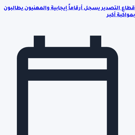
قطاع التصدير يسجل أرقاماً إيجابية والمهنيون يطالبون
بمواكبة أكبر