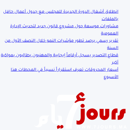
انطلاق أشغال الدورة الجديدة للمجلس مع جدول أعمال حافل
بالملفات
مشاورات موسعة حول مشروع قانون جديد لتحديث الإدارة
العمومية
تقرير رسمي يرصد تطور مؤشرات النمو خلال النصف الأول من
السنة
قطاع التصدير يسجل أرقاماً إيجابية والمهنيون يطالبون بمواكبة
أكبر
أسعار المحروقات تعرف استقراراً نسبياً في المحطات هذا
الأسبوع