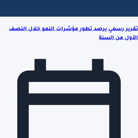
تقرير رسمي يرصد تطور مؤشرات النمو خلال النصف
الأول من السنة