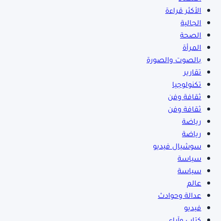
الأكثر قراءة
الجالية
الصحة
المرأة
بالصوت والصورة
تقارير
تكنولوجيا
ثقافة وفن
ثقافة وفن
رياضة
رياضة
سوشيال فيديو
سياسة
سياسة
عالم
عدالة وحوادث
فيديو
كتاب وآراء