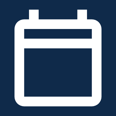
خطَّ
لى
لمحتوى