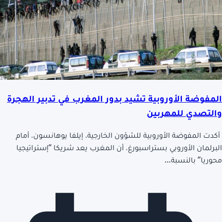
المفوضة الأوروبية تشيد بدور المغرب في تدبير الهجرة
والتصدي للمهربين
أكدت المفوضة الأوروبية للشؤون الخارجية، إيلفا يوهانسون، أمام
البرلمان الأوروبي بستراسبورغ، أن المغرب يعد شريكا “إستراتيجيا
محوريا” بالنسبة…