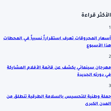
الأكثر قراءة
1
أسعار المحروقات تعرف استقراراً نسبياً في المحطات
هذا الأسبوع
2
مهرجان سينمائي يكشف عن قائمة الأفلام المشاركة
في دورته الجديدة
3
حملة وطنية للتحسيس بالسلامة الطرقية تنطلق من
المدن الكبرى