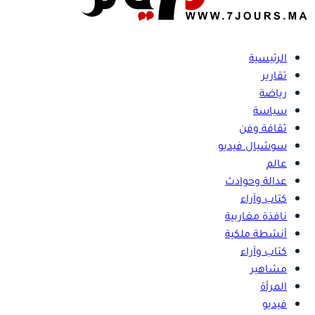
الرئيسية
تقارير
رياضة
سياسة
ثقافة وفن
سوشيال فيديو
عالم
عدالة وحوادث
كتاب وآراء
نافذة مغاربية
أنشطة ملكية
كتاب وآراء
مشاهير
المرأة
فيديو