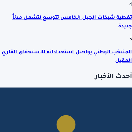
4
تغطية شبكات الجيل الخامس تتوسع لتشمل مدناً
جديدة
5
المنتخب الوطني يواصل استعداداته للاستحقاق القاري
المقبل
أحدث الأخبار