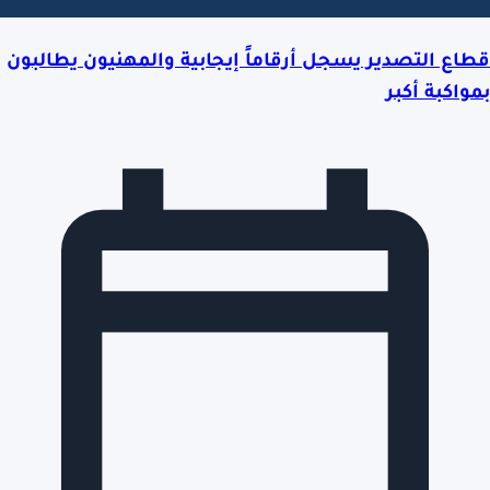
قطاع التصدير يسجل أرقاماً إيجابية والمهنيون يطالبون
بمواكبة أكبر