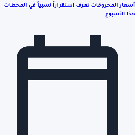
أسعار المحروقات تعرف استقراراً نسبياً في المحطات
هذا الأسبوع