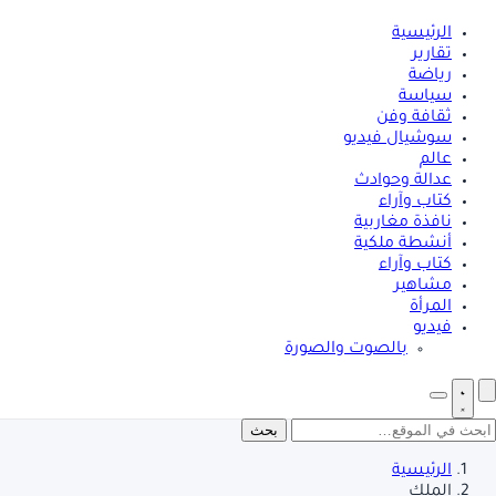
الرئيسية
تقارير
رياضة
سياسة
ثقافة وفن
سوشيال فيديو
عالم
عدالة وحوادث
كتاب وآراء
نافذة مغاربية
أنشطة ملكية
كتاب وآراء
مشاهير
المرأة
فيديو
بالصوت والصورة
بحث
الرئيسية
الملك