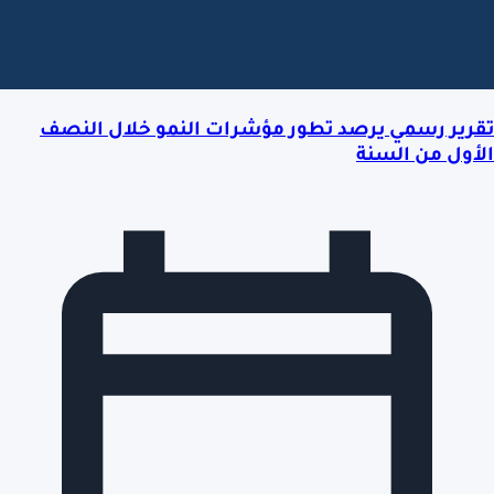
تقرير رسمي يرصد تطور مؤشرات النمو خلال النصف
الأول من السنة