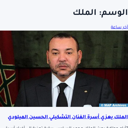
الوسم:
الملك
آخر ساعة
الملك يعزي أسرة الفنان التشكيلي الحسين الميلودي