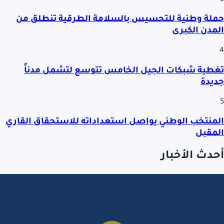
حملة وطنية للتحسيس بالسلامة الطرقية تنطلق من
المدن الكبرى
4
تغطية شبكات الجيل الخامس تتوسع لتشمل مدناً
جديدة
5
المنتخب الوطني يواصل استعداداته للاستحقاق القاري
المقبل
أحدث الأخبار