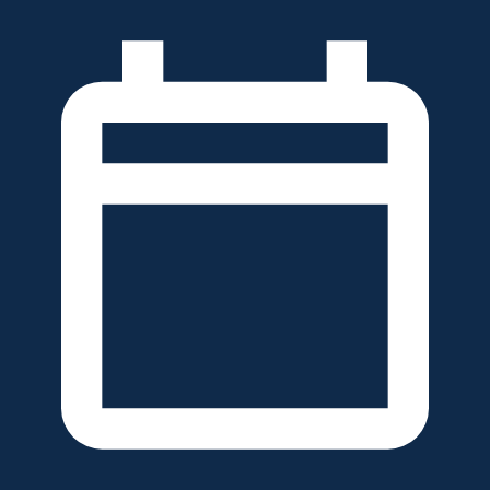
خطَّ
لى
لمحتوى