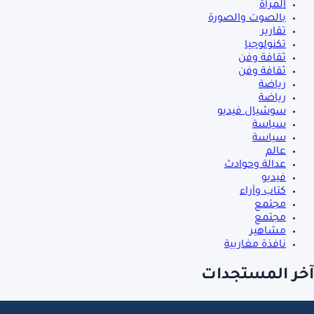
المرأة
بالصوت والصورة
تقارير
تكنولوجيا
ثقافة وفن
ثقافة وفن
رياضة
رياضة
سوشيال فيديو
سياسة
سياسة
عالم
عدالة وحوادث
فيديو
كتاب وآراء
مجتمع
مجتمع
مشاهير
نافذة مغاربية
آخر المستجدات