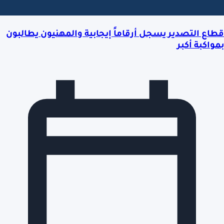
قطاع التصدير يسجل أرقاماً إيجابية والمهنيون يطالبون
بمواكبة أكبر