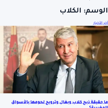
الوسم:
الكلاب
آخر الأخبار
ما حقيقة ذبح كلاب وبغال وترويج لحومها بالأسواق