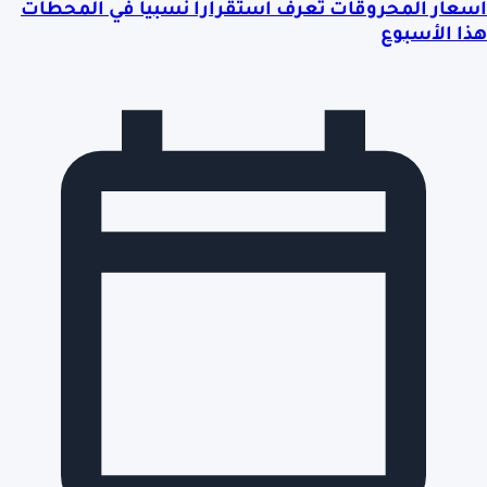
أسعار المحروقات تعرف استقراراً نسبياً في المحطات
هذا الأسبوع