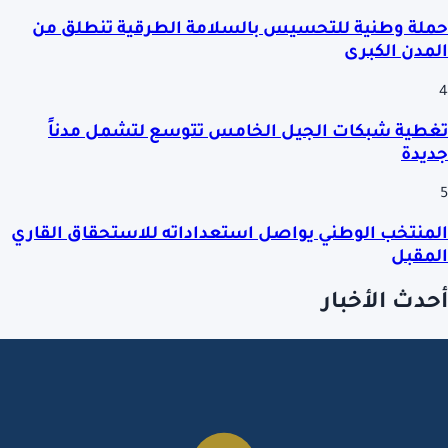
حملة وطنية للتحسيس بالسلامة الطرقية تنطلق من
المدن الكبرى
4
تغطية شبكات الجيل الخامس تتوسع لتشمل مدناً
جديدة
5
المنتخب الوطني يواصل استعداداته للاستحقاق القاري
المقبل
أحدث الأخبار