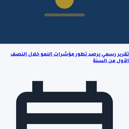
تقرير رسمي يرصد تطور مؤشرات النمو خلال النصف
الأول من السنة