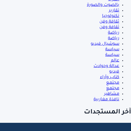
بالصوت والصورة
تقارير
تكنولوجيا
ثقافة وفن
ثقافة وفن
رياضة
رياضة
سوشيال فيديو
سياسة
سياسة
عالم
عدالة وحوادث
فيديو
كتاب وآراء
مجتمع
مجتمع
مشاهير
نافذة مغاربية
آخر المستجدات