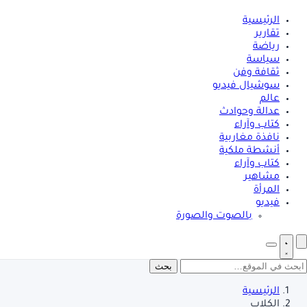
الرئيسية
تقارير
رياضة
سياسة
ثقافة وفن
سوشيال فيديو
عالم
عدالة وحوادث
كتاب وآراء
نافذة مغاربية
أنشطة ملكية
كتاب وآراء
مشاهير
المرأة
فيديو
بالصوت والصورة
بحث
الرئيسية
الكلاب