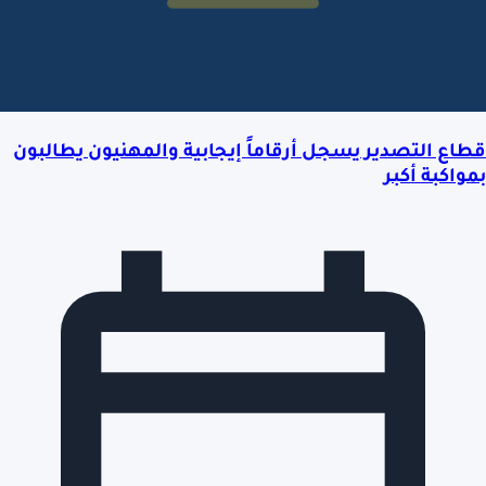
قطاع التصدير يسجل أرقاماً إيجابية والمهنيون يطالبون
بمواكبة أكبر