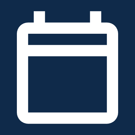
خطَّ
لى
لمحتوى