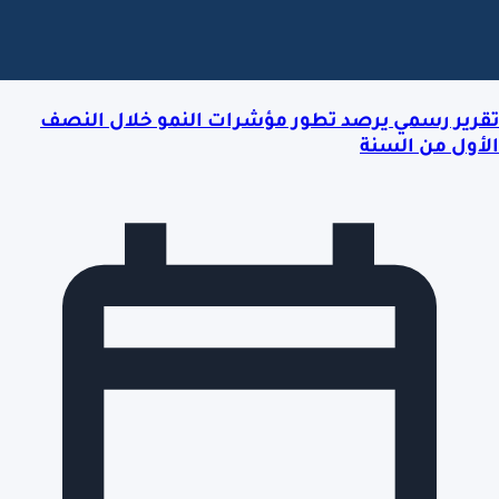
تقرير رسمي يرصد تطور مؤشرات النمو خلال النصف
الأول من السنة