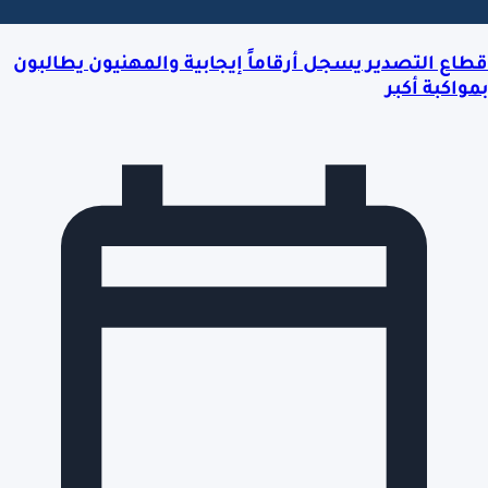
قطاع التصدير يسجل أرقاماً إيجابية والمهنيون يطالبون
بمواكبة أكبر