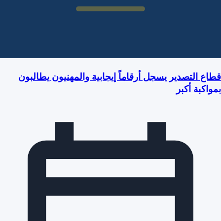
قطاع التصدير يسجل أرقاماً إيجابية والمهنيون يطالبون
بمواكبة أكبر