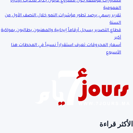
العمومية
تقرير رسمي يرصد تطور مؤشرات النمو خلال النصف الأول من
السنة
قطاع التصدير يسجل أرقاماً إيجابية والمهنيون يطالبون بمواكبة
أكبر
أسعار المحروقات تعرف استقراراً نسبياً في المحطات هذا
الأسبوع
الأكثر قراءة