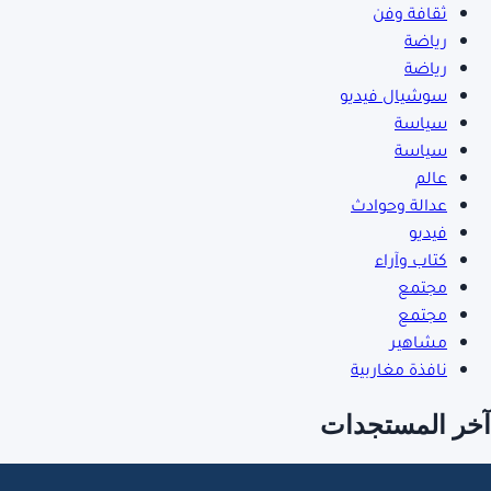
ثقافة وفن
رياضة
رياضة
سوشيال فيديو
سياسة
سياسة
عالم
عدالة وحوادث
فيديو
كتاب وآراء
مجتمع
مجتمع
مشاهير
نافذة مغاربية
آخر المستجدات