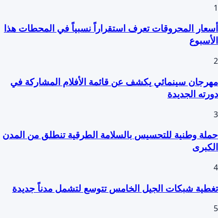
1
أسعار المحروقات تعرف استقراراً نسبياً في المحطات هذا
الأسبوع
2
مهرجان سينمائي يكشف عن قائمة الأفلام المشاركة في
دورته الجديدة
3
حملة وطنية للتحسيس بالسلامة الطرقية تنطلق من المدن
الكبرى
4
تغطية شبكات الجيل الخامس تتوسع لتشمل مدناً جديدة
5