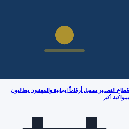
قطاع التصدير يسجل أرقاماً إيجابية والمهنيون يطالبون
بمواكبة أكبر