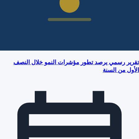
تقرير رسمي يرصد تطور مؤشرات النمو خلال النصف
الأول من السنة