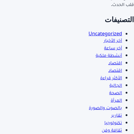
قلب الحدث.
التصنيفات
Uncategorized
آخر الأخبار
آخر ساعة
أنشطة ملكية
اقتصاد
اقتصاد
الأكثر قراءة
الجالية
الصحة
المرأة
بالصوت والصورة
تقارير
تكنولوجيا
ثقافة وفن