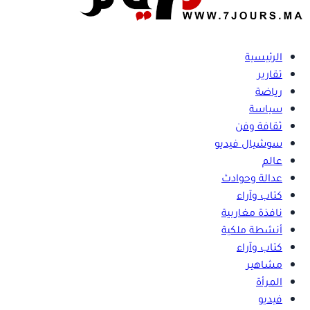
الرئيسية
تقارير
رياضة
سياسة
ثقافة وفن
سوشيال فيديو
عالم
عدالة وحوادث
كتاب وآراء
نافذة مغاربية
أنشطة ملكية
كتاب وآراء
مشاهير
المرأة
فيديو