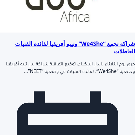
شراكة تجمع “We4She” وتيبو أفريقيا لفائدة الفتيات
العاطلات
جرى يوم الثلاثاء بالدار البيضاء، توقيع اتفاقية شراكة بين تيبو أفريقيا
وجمعية “We4She”، لفائدة الفتيات في وضعية “NEET”…