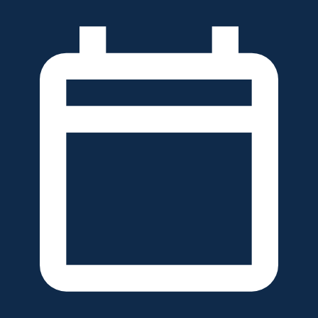
خطَّ
لى
لمحتوى