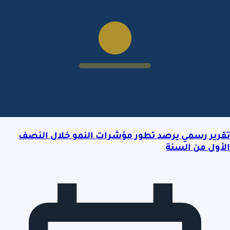
تقرير رسمي يرصد تطور مؤشرات النمو خلال النصف
الأول من السنة