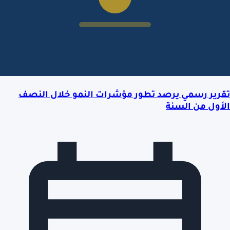
تقرير رسمي يرصد تطور مؤشرات النمو خلال النصف
الأول من السنة