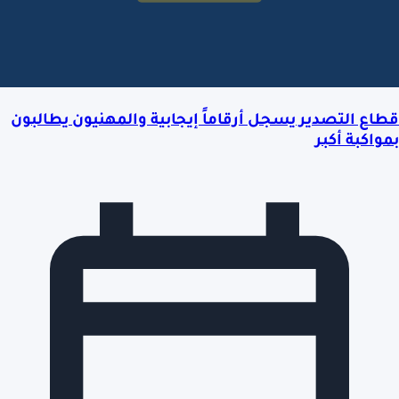
قطاع التصدير يسجل أرقاماً إيجابية والمهنيون يطالبون
بمواكبة أكبر