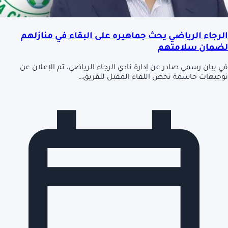
الرجاء الرياضي يحث جماهيره على البقاء في منازلهم
لضمان سلامتهم
في بيان رسمي صادر عن إدارة نادي الرجاء الرياضي، تم الإعلان عن
توجيهات حاسمة تخص اللقاء المقبل للفريق…