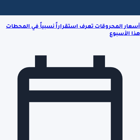
أسعار المحروقات تعرف استقراراً نسبياً في المحطات
هذا الأسبوع