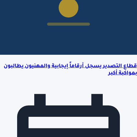
قطاع التصدير يسجل أرقاماً إيجابية والمهنيون يطالبون
بمواكبة أكبر