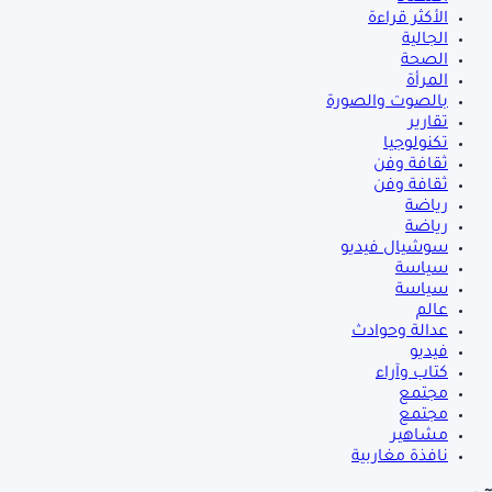
الأكثر قراءة
الجالية
الصحة
المرأة
بالصوت والصورة
تقارير
تكنولوجيا
ثقافة وفن
ثقافة وفن
رياضة
رياضة
سوشيال فيديو
سياسة
سياسة
عالم
عدالة وحوادث
فيديو
كتاب وآراء
مجتمع
مجتمع
مشاهير
نافذة مغاربية