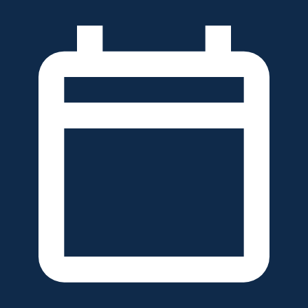
خطَّ
لى
لمحتوى