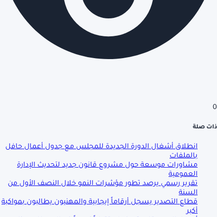
0
ذات صلة
انطلاق أشغال الدورة الجديدة للمجلس مع جدول أعمال حافل
بالملفات
مشاورات موسعة حول مشروع قانون جديد لتحديث الإدارة
العمومية
تقرير رسمي يرصد تطور مؤشرات النمو خلال النصف الأول من
السنة
قطاع التصدير يسجل أرقاماً إيجابية والمهنيون يطالبون بمواكبة
أكبر