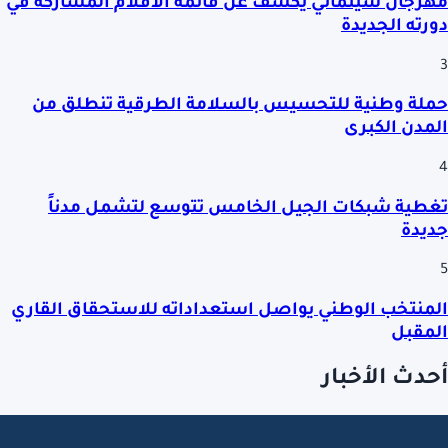
مهرجان سينمائي يكشف عن قائمة الأفلام المشاركة في
دورته الجديدة
3
حملة وطنية للتحسيس بالسلامة الطرقية تنطلق من
المدن الكبرى
4
تغطية شبكات الجيل الخامس تتوسع لتشمل مدناً
جديدة
5
المنتخب الوطني يواصل استعداداته للاستحقاق القاري
المقبل
أحدث الأخبار