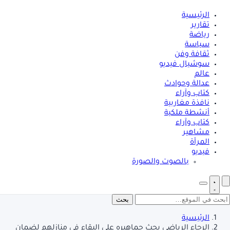
الرئيسية
تقارير
رياضة
سياسة
ثقافة وفن
سوشيال فيديو
عالم
عدالة وحوادث
كتاب وآراء
نافذة مغاربية
أنشطة ملكية
كتاب وآراء
مشاهير
المرأة
فيديو
بالصوت والصورة
بحث
الرئيسية
الرجاء الرياضي يحث جماهيره على البقاء في منازلهم لضمان