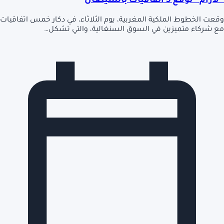
“لارام” توقع 5 اتفاقيات بالسينغال
وقعت الخطوط الملكية المغربية، يوم الثلاثاء، في دكار خمس اتفاقيات
مع شركاء متميزين في السوق السنغالية، والتي تشكل…