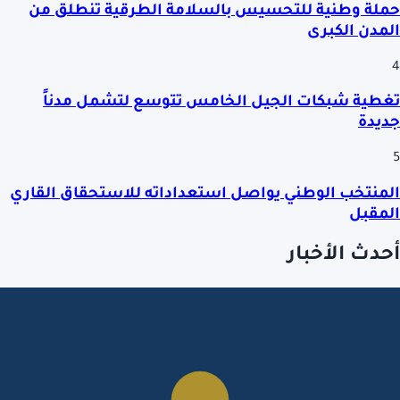
حملة وطنية للتحسيس بالسلامة الطرقية تنطلق من
المدن الكبرى
4
تغطية شبكات الجيل الخامس تتوسع لتشمل مدناً
جديدة
5
المنتخب الوطني يواصل استعداداته للاستحقاق القاري
المقبل
أحدث الأخبار