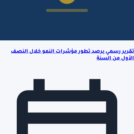
تقرير رسمي يرصد تطور مؤشرات النمو خلال النصف
الأول من السنة