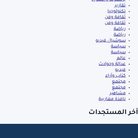
بالصوت والصورة
تقارير
تكنولوجيا
ثقافة وفن
ثقافة وفن
رياضة
رياضة
سوشيال فيديو
سياسة
سياسة
عالم
عدالة وحوادث
فيديو
كتاب وآراء
مجتمع
مجتمع
مشاهير
نافذة مغاربية
آخر المستجدات