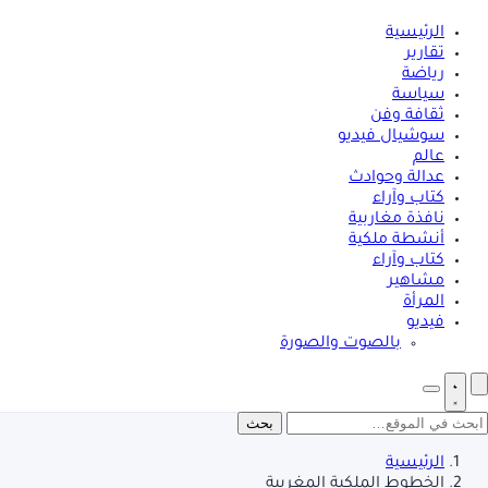
الرئيسية
تقارير
رياضة
سياسة
ثقافة وفن
سوشيال فيديو
عالم
عدالة وحوادث
كتاب وآراء
نافذة مغاربية
أنشطة ملكية
كتاب وآراء
مشاهير
المرأة
فيديو
بالصوت والصورة
بحث
الرئيسية
الخطوط الملكية المغربية