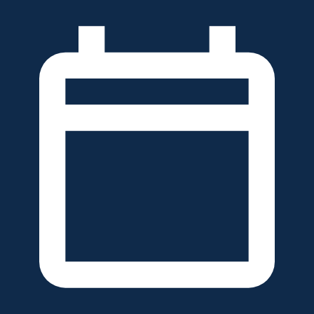
خطَّ
لى
لمحتوى