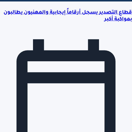
قطاع التصدير يسجل أرقاماً إيجابية والمهنيون يطالبون
بمواكبة أكبر