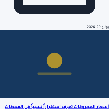
يوليو 29, 2026
أسعار المحروقات تعرف استقراراً نسبياً في المحطات