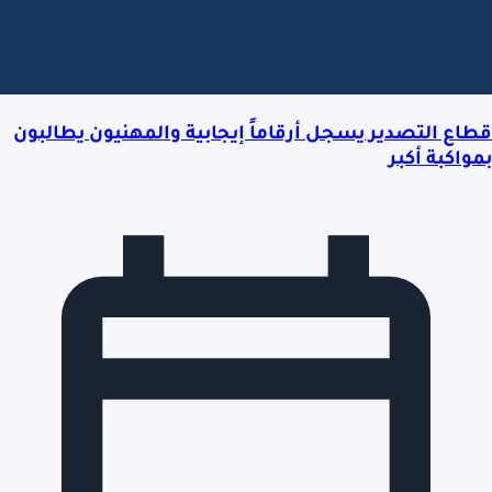
قطاع التصدير يسجل أرقاماً إيجابية والمهنيون يطالبون
بمواكبة أكبر