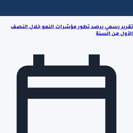
تقرير رسمي يرصد تطور مؤشرات النمو خلال النصف
الأول من السنة