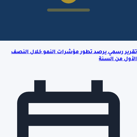
تقرير رسمي يرصد تطور مؤشرات النمو خلال النصف
الأول من السنة