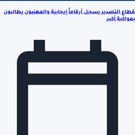
قطاع التصدير يسجل أرقاماً إيجابية والمهنيون يطالبون
بمواكبة أكبر