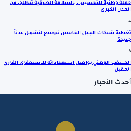
حملة وطنية للتحسيس بالسلامة الطرقية تنطلق من
المدن الكبرى
4
تغطية شبكات الجيل الخامس تتوسع لتشمل مدناً
جديدة
5
المنتخب الوطني يواصل استعداداته للاستحقاق القاري
المقبل
أحدث الأخبار