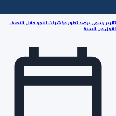
تقرير رسمي يرصد تطور مؤشرات النمو خلال النصف
الأول من السنة