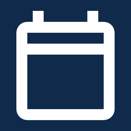
خطَّ
لى
لمحتوى