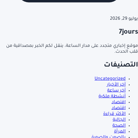
يوليو 29, 2026
7jours
موقع إخباري متجدد على مدار الساعة، ينقل لكم الخبر بمصداقية من
قلب الحدث.
التصنيفات
Uncategorized
آخر الأخبار
آخر ساعة
أنشطة ملكية
اقتصاد
اقتصاد
الأكثر قراءة
الجالية
الصحة
المرأة
بالصوت والصورة