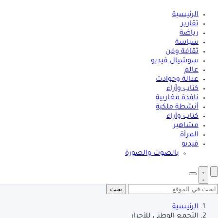
الرئيسية
تقارير
رياضة
سياسة
ثقافة وفن
سوشيال فيديو
عالم
عدالة وحوادث
كتاب وآراء
نافذة مغاربية
أنشطة ملكية
كتاب وآراء
مشاهير
المرأة
فيديو
بالصوت والصورة
بحث
الرئيسية
التجمع الوطني للأحرار