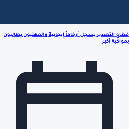
قطاع التصدير يسجل أرقاماً إيجابية والمهنيون يطالبون
بمواكبة أكبر