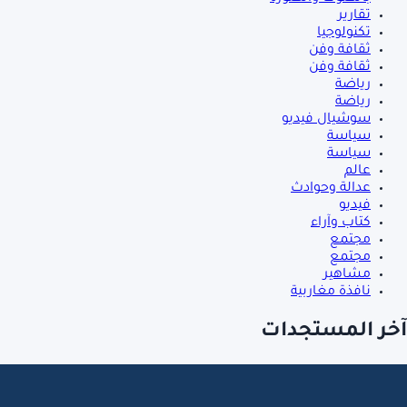
تقارير
تكنولوجيا
ثقافة وفن
ثقافة وفن
رياضة
رياضة
سوشيال فيديو
سياسة
سياسة
عالم
عدالة وحوادث
فيديو
كتاب وآراء
مجتمع
مجتمع
مشاهير
نافذة مغاربية
آخر المستجدات