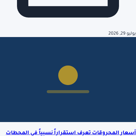
يوليو 29, 2026
أسعار المحروقات تعرف استقراراً نسبياً في المحطات