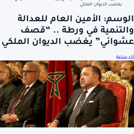
يغضب الديوان الملكي‎‎
الوسم:
الأمين العام للعدالة
والتنمية في ورطة .. “قصف
عشوائي” يغضب الديوان الملكي‎‎
آخر ساعة