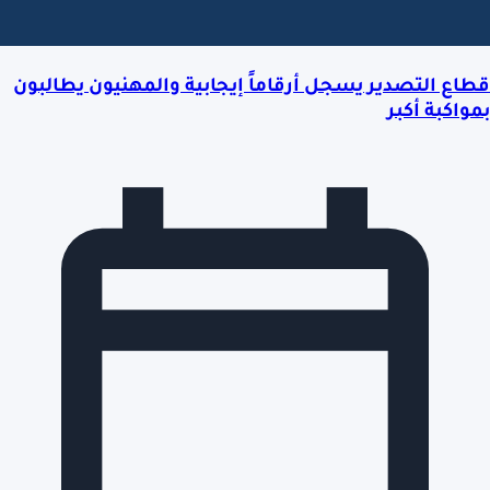
قطاع التصدير يسجل أرقاماً إيجابية والمهنيون يطالبون
بمواكبة أكبر