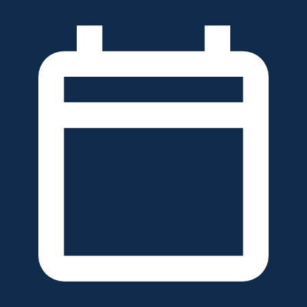
خطَّ
لى
لمحتوى