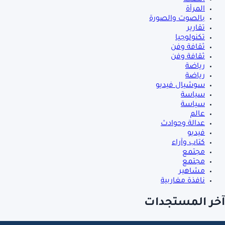
المرأة
بالصوت والصورة
تقارير
تكنولوجيا
ثقافة وفن
ثقافة وفن
رياضة
رياضة
سوشيال فيديو
سياسة
سياسة
عالم
عدالة وحوادث
فيديو
كتاب وآراء
مجتمع
مجتمع
مشاهير
نافذة مغاربية
آخر المستجدات