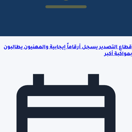
قطاع التصدير يسجل أرقاماً إيجابية والمهنيون يطالبون
بمواكبة أكبر