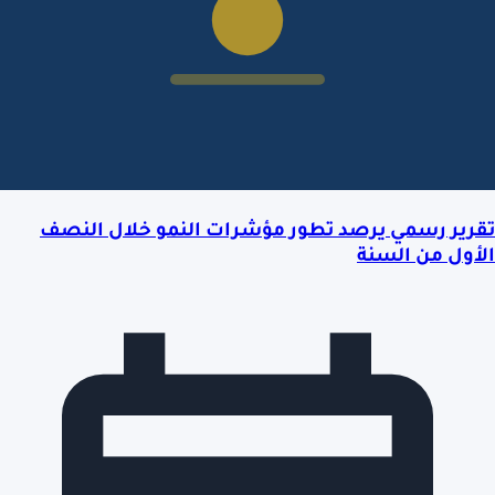
تقرير رسمي يرصد تطور مؤشرات النمو خلال النصف
الأول من السنة