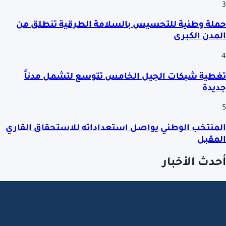
3
حملة وطنية للتحسيس بالسلامة الطرقية تنطلق من
المدن الكبرى
4
تغطية شبكات الجيل الخامس تتوسع لتشمل مدناً
جديدة
5
المنتخب الوطني يواصل استعداداته للاستحقاق القاري
المقبل
أحدث الأخبار