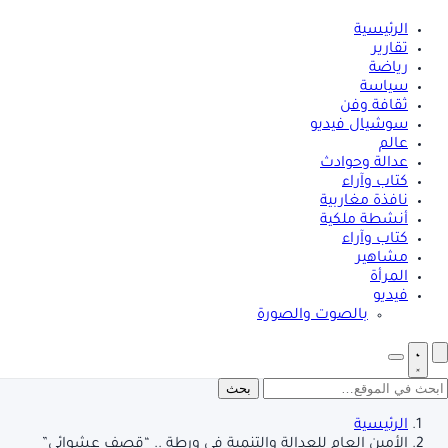
الرئيسية
تقارير
رياضة
سياسة
ثقافة وفن
سوشيال فيديو
عالم
عدالة وحوادث
كتاب وآراء
نافذة مغاربية
أنشطة ملكية
كتاب وآراء
مشاهير
المرأة
فيديو
بالصوت والصورة
بحث
الرئيسية
الأمين العام للعدالة والتنمية في ورطة .. “قصف عشوائي”