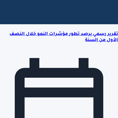
تقرير رسمي يرصد تطور مؤشرات النمو خلال النصف
الأول من السنة