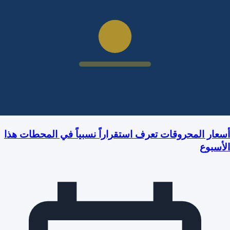
عار المحروقات تعرف استقراراً نسبياً في المحطات هذا
أسبوع