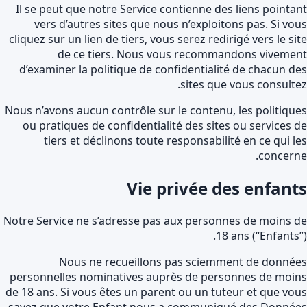
Il se peut que notre Service contienne des liens pointa
vers d’autres sites que nous n’exploitons pas. Si vo
cliquez sur un lien de tiers, vous serez redirigé vers le si
de ce tiers. Nous vous recommandons viveme
d’examiner la politique de confidentialité de chacun d
sites que vous consulte
Nous n’avons aucun contrôle sur le contenu, les politiqu
ou pratiques de confidentialité des sites ou services 
tiers et déclinons toute responsabilité en ce qui l
concern
Vie privée des enfant
Notre Service ne s’adresse pas aux personnes de moins 
18 ans (“Enfants”
Nous ne recueillons pas sciemment de donné
personnelles nominatives auprès de personnes de moi
de 18 ans. Si vous êtes un parent ou un tuteur et que vo
savez que votre Enfant nous a communiqué des Donné