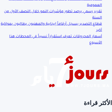
العمومية
تقرير رسمي يرصد تطور مؤشرات النمو خلال النصف الأول من
السنة
قطاع التصدير يسجل أرقاماً إيجابية والمهنيون يطالبون بمواكبة
أكبر
أسعار المحروقات تعرف استقراراً نسبياً في المحطات هذا
الأسبوع
أكثر قراءة