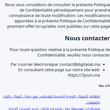
Nous vous conseillons de consulter la présente Politiq
de Confidentialité périodiquement pour prend
connaissance de toute modification. Les modificatio
apportées à la présente Politique de Confidentiali
prennent effet lorsqu’elles sont publiées sur cette pag
Nous contacte
Pour toute question relative à la présente Politique 
Confidentialité, veuillez nous contacte
Par courrier électronique: contact@digitalab.ma
En consultant cette page sur notre site web:
https://7jours.ma
ت صلة
انطلاق أشغال الدورة الجديدة للمجلس مع جدول أعمال حافل
بالملفات
مشاورات موسعة حول مشروع قانون جديد لتحديث الإدارة