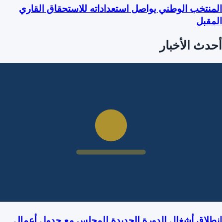
منتخب الوطني يواصل استعداداته للاستحقاق القاري
مقبل
حدث الأخبار
طلاق أشغال الدورة الجديدة للمجلس مع جدول أعمال