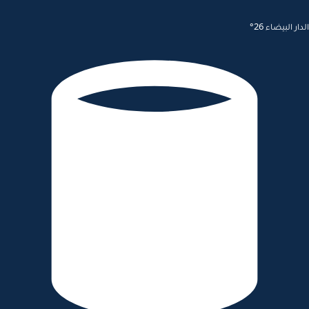
ار البيضاء 26°