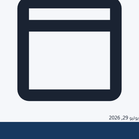
و 29, 2026