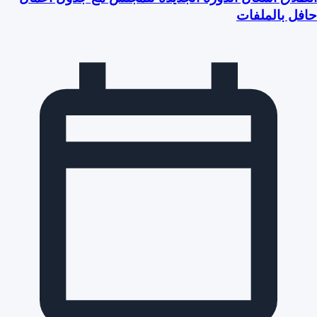
فل بالملفات