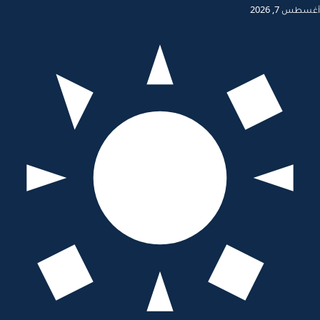
طس 7, 2026