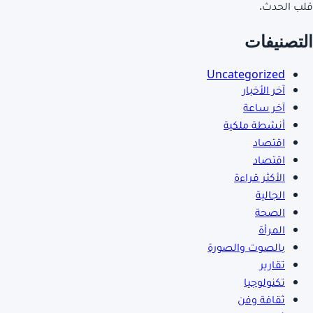
ب الحدث.
لتصنيفات
Uncategorized
آخر الأخبار
آخر ساعة
أنشطة ملكية
اقتصاد
اقتصاد
الأكثر قراءة
الجالية
الصحة
المرأة
بالصوت والصورة
تقارير
تكنولوجيا
ثقافة وفن