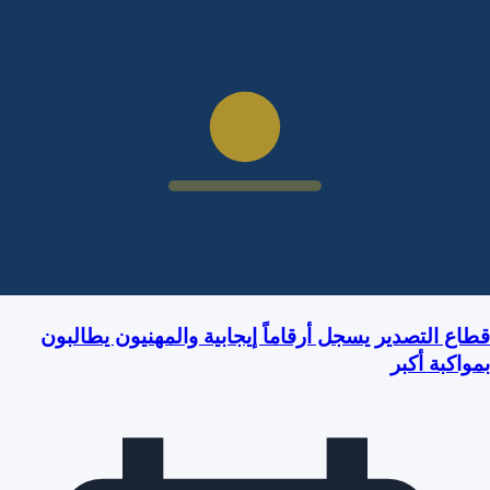
اع التصدير يسجل أرقاماً إيجابية والمهنيون يطالبون
واكبة أكبر