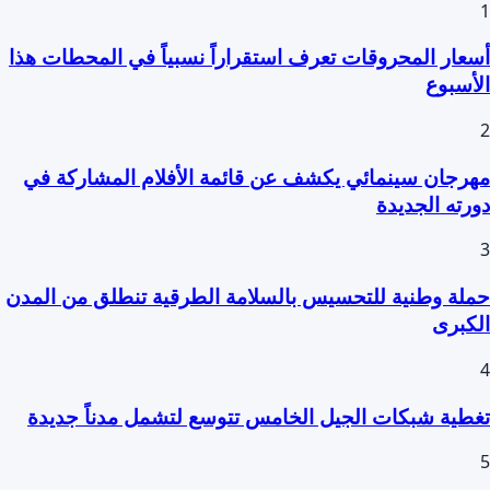
عار المحروقات تعرف استقراراً نسبياً في المحطات هذا
أسبوع
رجان سينمائي يكشف عن قائمة الأفلام المشاركة في
رته الجديدة
لة وطنية للتحسيس بالسلامة الطرقية تنطلق من المدن
كبرى
طية شبكات الجيل الخامس تتوسع لتشمل مدناً جديدة