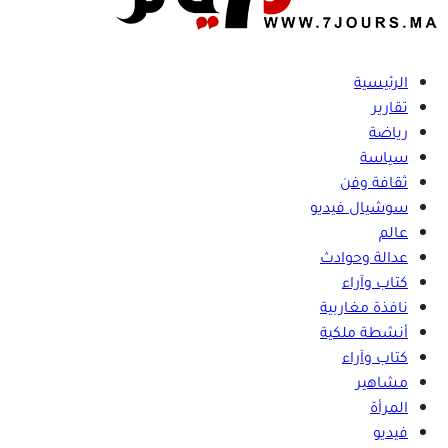
الرئيسية
تقارير
رياضة
سياسة
ثقافة وفن
سوشيال فيديو
عالم
عدالة وحوادث
كتاب وآراء
نافذة مغاربية
أنشطة ملكية
كتاب وآراء
مشاهير
المرأة
فيديو