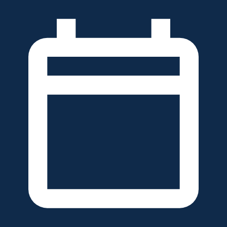
خطَّ
لى
لمحتوى