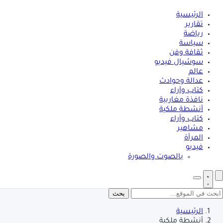
الرئيسية
تقارير
رياضة
سياسة
ثقافة وفن
سوشيال فيديو
عالم
عدالة وحوادث
كتاب وآراء
نافذة مغاربية
أنشطة ملكية
كتاب وآراء
مشاهير
المرأة
فيديو
بالصوت والصورة
بحث
الرئيسية
أنشطة ملكية