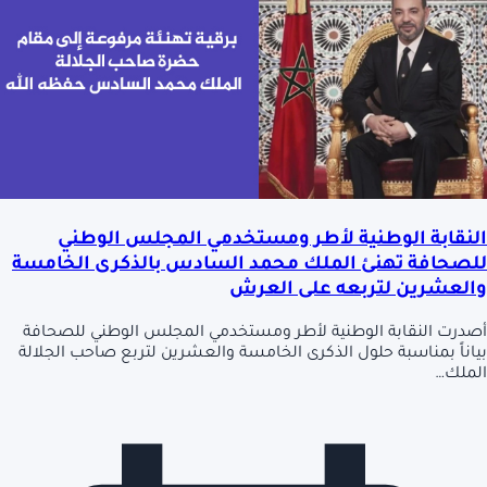
النقابة الوطنية لأطر ومستخدمي المجلس الوطني
للصحافة تهنئ الملك محمد السادس بالذكرى الخامسة
والعشرين لتربعه على العرش
أصدرت النقابة الوطنية لأطر ومستخدمي المجلس الوطني للصحافة
بياناً بمناسبة حلول الذكرى الخامسة والعشرين لتربع صاحب الجلالة
الملك…