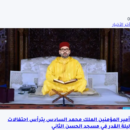
0
آخر الأخبار
أمير المؤمنين الملك محمد السادس يترأس احتفالات
ليلة القدر في مسجد الحسن الثاني