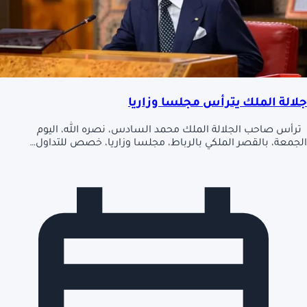
جلالة الملك يترأس مجلسا وزاريا
ترأس صاحب الجلالة الملك محمد السادس، نصره الله، اليوم
الجمعة، بالقصر الملكي بالرباط، مجلسا وزاريا، خصص للتداول…