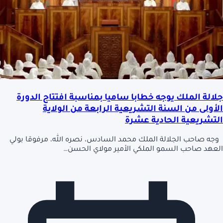
جلالة الملك يوجه خطابا ساميا بمناسبة افتتاح الدورة
الأولى من السنة التشريعية الرابعة من الولاية
التشريعية الحادية عشرة
وجه صاحب الجلالة الملك محمد السادس، نصره الله، مرفوقا بولي
العهد صاحب السمو الملكي الأمير مولاي الحسن…