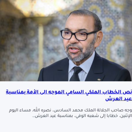
نص الخطاب الملكي السامي الموجه الى الأمة بمناسبة
عيد العرش
وجه صاحب الجلالة الملك محمد السادس، نصره الله، مساء اليوم
الإثنين، خطابا إلى شعبه الوفي، بمناسبة عيد العرش…