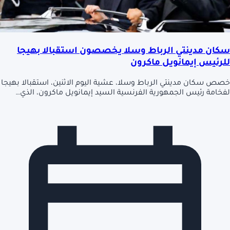
سكان مدينتي الرباط وسلا يخصصون استقبالا بهيجا
للرئيس إيمانويل ماكرون
خصص سكان مدينتي الرباط وسلا، عشية اليوم الاثنين، استقبالا بهيجا
لفخامة رئيس الجمهورية الفرنسية السيد إيمانويل ماكرون، الذي…